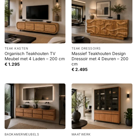
TEAK KASTEN
TEAK DRESSOIRS
Organisch Teakhouten TV
Massief Teakhouten Design
Meubel met 4 Laden – 200 cm
Dressoir met 4 Deuren – 200
cm
€
1.295
€
2.495
BADKAMERMEUBELS
MAATWERK