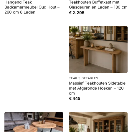
Hangend Teak
Teakhouten Buffetkast met
Badkamermeubel Oud Hout –
Glasdeuren en Laden – 180 cm
260 cm 8 Laden
€
2.295
TEAK SIDETABLES
Massief Teakhouten Sidetable
met Afgeronde Hoeken – 120
cm
€
445