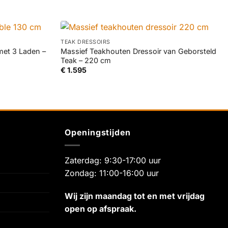
+
TEAK DRESSOIRS
met 3 Laden –
Massief Teakhouten Dressoir van Geborsteld
Teak – 220 cm
€
1.595
Openingstijden
Zaterdag: 9:30-17:00 uur
Zondag: 11:00-16:00 uur
Wij zijn maandag tot en met vrijdag
open op afspraak.