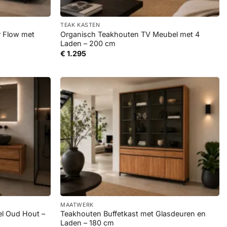
+
TEAK KASTEN
r Flow met
Organisch Teakhouten TV Meubel met 4
Laden – 200 cm
€
1.295
+
MAATWERK
l Oud Hout –
Teakhouten Buffetkast met Glasdeuren en
Laden – 180 cm