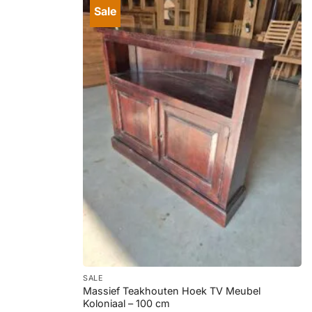
Sale
+
SALE
Massief Teakhouten Hoek TV Meubel
Koloniaal – 100 cm