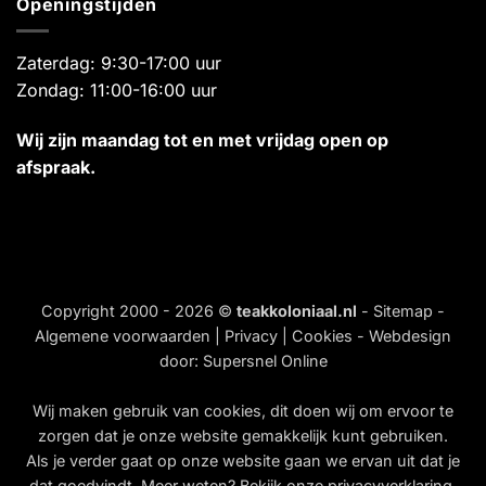
Openingstijden
Zaterdag: 9:30-17:00 uur
Zondag: 11:00-16:00 uur
Wij zijn maandag tot en met vrijdag open op
afspraak.
Copyright 2000 - 2026 ©
teakkoloniaal.nl
-
Sitemap
-
Algemene voorwaarden
|
Privacy
|
Cookies
- Webdesign
door:
Supersnel Online
Wij maken gebruik van
cookies
, dit doen wij om ervoor te
zorgen dat je onze website gemakkelijk kunt gebruiken.
Als je verder gaat op onze website gaan we ervan uit dat je
dat goedvindt. Meer weten? Bekijk onze
privacyverklaring
.