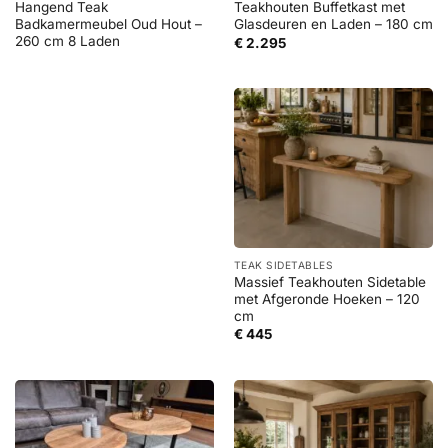
Hangend Teak
Teakhouten Buffetkast met
Badkamermeubel Oud Hout –
Glasdeuren en Laden – 180 cm
260 cm 8 Laden
€
2.295
TEAK SIDETABLES
Massief Teakhouten Sidetable
met Afgeronde Hoeken – 120
cm
€
445