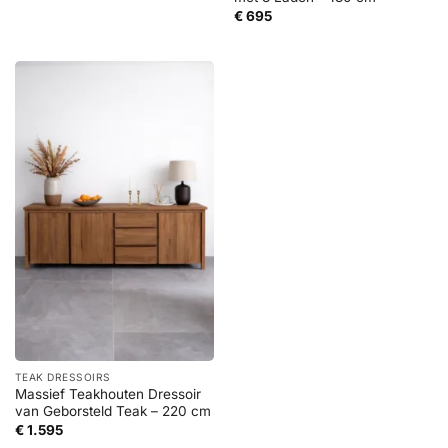
€
695
TEAK DRESSOIRS
Massief Teakhouten Dressoir
van Geborsteld Teak – 220 cm
€
1.595