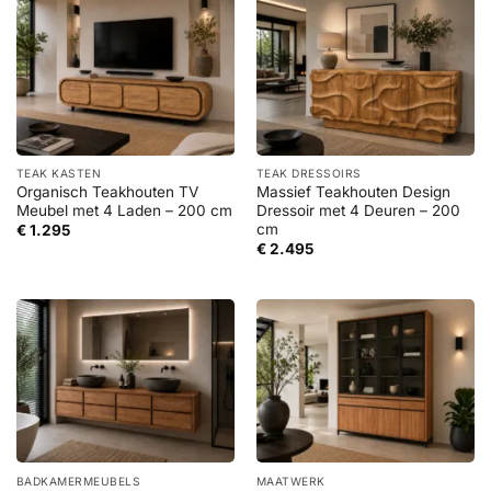
TEAK KASTEN
TEAK DRESSOIRS
Organisch Teakhouten TV
Massief Teakhouten Design
Meubel met 4 Laden – 200 cm
Dressoir met 4 Deuren – 200
cm
€
1.295
€
2.495
BADKAMERMEUBELS
MAATWERK