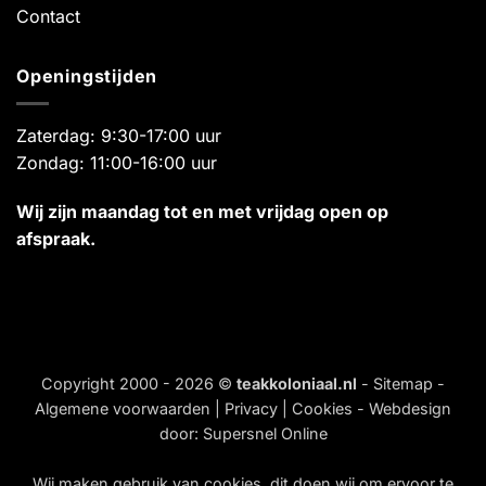
Contact
Openingstijden
Zaterdag: 9:30-17:00 uur
Zondag: 11:00-16:00 uur
Wij zijn maandag tot en met vrijdag open op
afspraak.
Copyright 2000 - 2026 ©
teakkoloniaal.nl
-
Sitemap
-
Algemene voorwaarden
|
Privacy
|
Cookies
- Webdesign
door:
Supersnel Online
Wij maken gebruik van
cookies
, dit doen wij om ervoor te