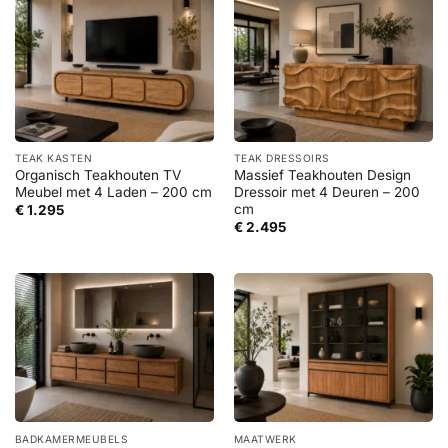
TEAK KASTEN
TEAK DRESSOIRS
Organisch Teakhouten TV
Massief Teakhouten Design
Meubel met 4 Laden – 200 cm
Dressoir met 4 Deuren – 200
cm
€
1.295
€
2.495
BADKAMERMEUBELS
MAATWERK