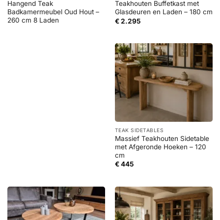
Hangend Teak
Teakhouten Buffetkast met
Badkamermeubel Oud Hout –
Glasdeuren en Laden – 180 cm
260 cm 8 Laden
€
2.295
TEAK SIDETABLES
Massief Teakhouten Sidetable
met Afgeronde Hoeken – 120
cm
€
445