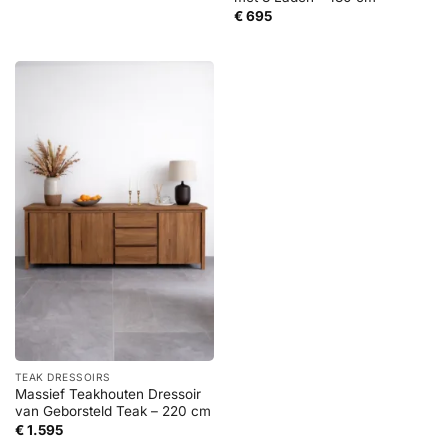
€
695
TEAK DRESSOIRS
Massief Teakhouten Dressoir
van Geborsteld Teak – 220 cm
€
1.595