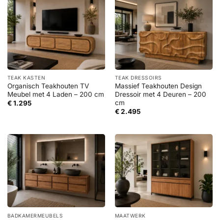
TEAK KASTEN
TEAK DRESSOIRS
Organisch Teakhouten TV
Massief Teakhouten Design
Meubel met 4 Laden – 200 cm
Dressoir met 4 Deuren – 200
cm
€
1.295
€
2.495
BADKAMERMEUBELS
MAATWERK