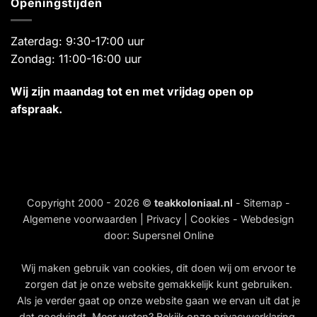
Openingstijden
Zaterdag: 9:30-17:00 uur
Zondag: 11:00-16:00 uur
Wij zijn maandag tot en met vrijdag open op
afspraak.
Copyright 2000 - 2026 ©
teakkoloniaal.nl
-
Sitemap
-
Algemene voorwaarden
|
Privacy
|
Cookies
- Webdesign
door:
Supersnel Online
Wij maken gebruik van
cookies
, dit doen wij om ervoor te
zorgen dat je onze website gemakkelijk kunt gebruiken.
Als je verder gaat op onze website gaan we ervan uit dat je
dat goedvindt. Meer weten? Bekijk onze
privacyverklaring
.