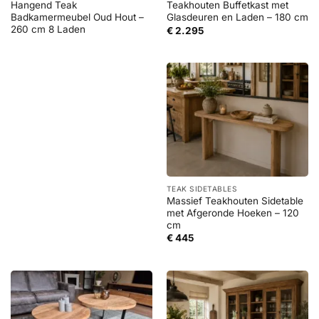
Hangend Teak
Teakhouten Buffetkast met
Badkamermeubel Oud Hout –
Glasdeuren en Laden – 180 cm
260 cm 8 Laden
€
2.295
TEAK SIDETABLES
Massief Teakhouten Sidetable
met Afgeronde Hoeken – 120
cm
€
445