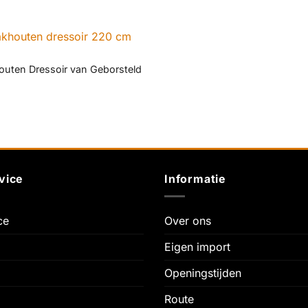
outen Dressoir van Geborsteld
vice
Informatie
ce
Over ons
Eigen import
Openingstijden
Route