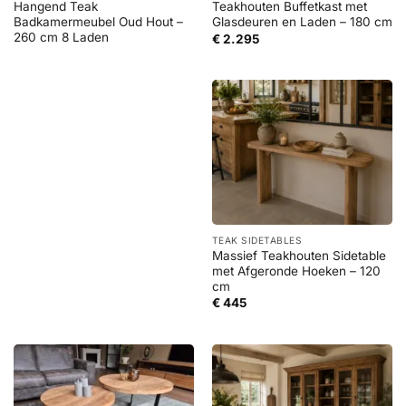
Hangend Teak
Teakhouten Buffetkast met
Badkamermeubel Oud Hout –
Glasdeuren en Laden – 180 cm
260 cm 8 Laden
€
2.295
TEAK SIDETABLES
Massief Teakhouten Sidetable
met Afgeronde Hoeken – 120
cm
€
445