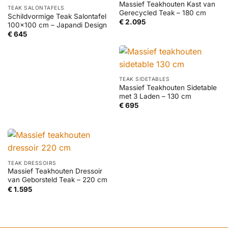
Massief Teakhouten Kast van
TEAK SALONTAFELS
Gerecycled Teak – 180 cm
Schildvormige Teak Salontafel
€
2.095
100×100 cm – Japandi Design
€
645
TEAK SIDETABLES
Massief Teakhouten Sidetable
met 3 Laden – 130 cm
€
695
TEAK DRESSOIRS
Massief Teakhouten Dressoir
van Geborsteld Teak – 220 cm
€
1.595