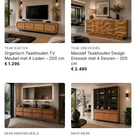
TEAK KASTEN
TEAK DRESSOIRS
Organisch Teakhouten TV
Massief Teakhouten Design
Meubel met 4 Laden – 200 cm
Dressoir met 4 Deuren – 200
cm
€
1.295
€
2.495
BADKAMERMEUBELS
MAATWERK