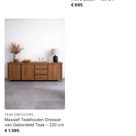
€
695
TEAK DRESSOIRS
Massief Teakhouten Dressoir
van Geborsteld Teak – 220 cm
€
1.595