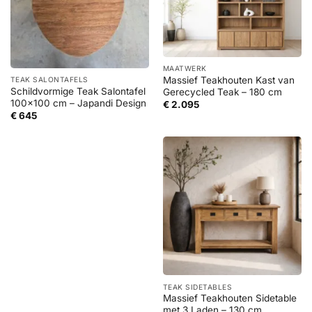
MAATWERK
Massief Teakhouten Kast van
TEAK SALONTAFELS
Schildvormige Teak Salontafel
Gerecycled Teak – 180 cm
100×100 cm – Japandi Design
€
2.095
€
645
TEAK SIDETABLES
Massief Teakhouten Sidetable
met 3 Laden – 130 cm