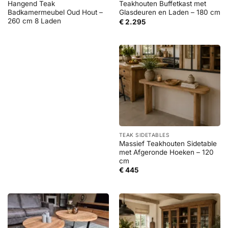
Hangend Teak
Teakhouten Buffetkast met
Badkamermeubel Oud Hout –
Glasdeuren en Laden – 180 cm
260 cm 8 Laden
€
2.295
TEAK SIDETABLES
Massief Teakhouten Sidetable
met Afgeronde Hoeken – 120
cm
€
445