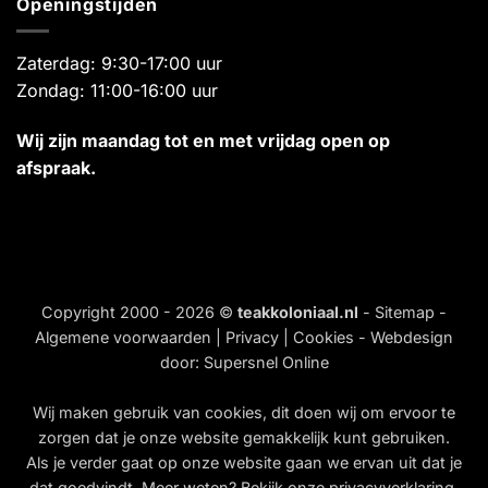
Openingstijden
Zaterdag: 9:30-17:00 uur
Zondag: 11:00-16:00 uur
Wij zijn maandag tot en met vrijdag open op
afspraak.
Copyright 2000 - 2026 ©
teakkoloniaal.nl
-
Sitemap
-
Algemene voorwaarden
|
Privacy
|
Cookies
- Webdesign
door:
Supersnel Online
Wij maken gebruik van
cookies
, dit doen wij om ervoor te
zorgen dat je onze website gemakkelijk kunt gebruiken.
Als je verder gaat op onze website gaan we ervan uit dat je
dat goedvindt. Meer weten? Bekijk onze
privacyverklaring
.