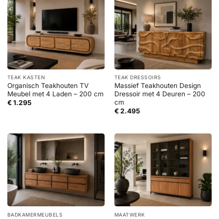
TEAK KASTEN
TEAK DRESSOIRS
Organisch Teakhouten TV
Massief Teakhouten Design
Meubel met 4 Laden – 200 cm
Dressoir met 4 Deuren – 200
cm
€
1.295
€
2.495
BADKAMERMEUBELS
MAATWERK