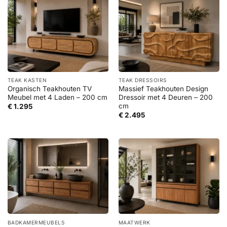
TEAK KASTEN
TEAK DRESSOIRS
Organisch Teakhouten TV
Massief Teakhouten Design
Meubel met 4 Laden – 200 cm
Dressoir met 4 Deuren – 200
cm
€
1.295
€
2.495
BADKAMERMEUBELS
MAATWERK