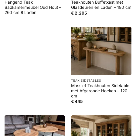
Hangend Teak
Teakhouten Buffetkast met
Badkamermeubel Oud Hout –
Glasdeuren en Laden – 180 cm
260 cm 8 Laden
€
2.295
TEAK SIDETABLES
Massief Teakhouten Sidetable
met Afgeronde Hoeken – 120
cm
€
445