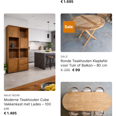
€
1.695
Sale
SALE
Ronde Teakhouten Klaptafel
voor Tuin of Balkon – 80 cm
Oorspronkelijke
Huidige
€
295
€
99
prijs
prijs
was:
is:
€ 295.
€ 99.
MAATWERK
Moderne Teakhouten Cube
Vakkenkast met Lades – 100
cm
€
1.495