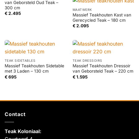
van Geborsteld Oud Teak –
300 cm
MAATWERK
€
2.495
Massief Teakhouten Kast van
Gerecycled Teak – 180 cm
€
2.095
TEAK SIDETABLES
TEAK DRESSOIRS
Massief Teakhouten Sidetable
Massief Teakhouten Dressoir
met 3 Laden – 130 cm
van Geborsteld Teak – 220 cm
€
695
€
1.595
Contact
Teak Koloniaal
:
Goudwerf 4