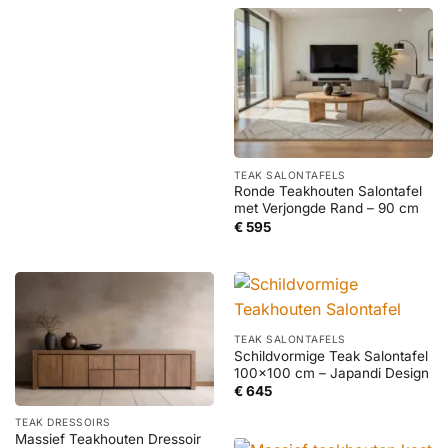
€ 1.895
TEAK SALONTAFELS
Ronde Teakhouten Salontafel
met Verjongde Rand – 90 cm
€
595
TEAK SALONTAFELS
Schildvormige Teak Salontafel
100×100 cm – Japandi Design
€
645
TEAK DRESSOIRS
Massief Teakhouten Dressoir