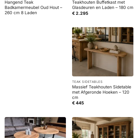
Hangend Teak
Teakhouten Buffetkast met
Badkamermeubel Oud Hout –
Glasdeuren en Laden – 180 cm
260 cm 8 Laden
€
2.295
TEAK SIDETABLES
Massief Teakhouten Sidetable
met Afgeronde Hoeken – 120
cm
€
445