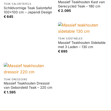
Massief Teakhouten Kast van
TEAK SALONTAFELS
Gerecycled Teak – 180 cm
Schildvormige Teak Salontafel
€
2.095
100×100 cm – Japandi Design
€
645
TEAK SIDETABLES
Massief Teakhouten Sidetable
met 3 Laden – 130 cm
€
695
TEAK DRESSOIRS
Massief Teakhouten Dressoir
van Geborsteld Teak – 220 cm
€
1.595