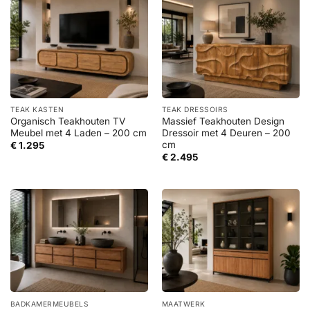
TEAK KASTEN
TEAK DRESSOIRS
Organisch Teakhouten TV
Massief Teakhouten Design
Meubel met 4 Laden – 200 cm
Dressoir met 4 Deuren – 200
cm
€
1.295
€
2.495
BADKAMERMEUBELS
MAATWERK