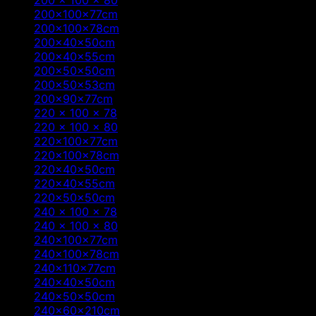
200 x 100 x 80
(2)
200x100x77cm
(7)
200x100x78cm
(1)
200x40x50cm
(1)
200x40x55cm
(1)
200x50x50cm
(1)
200x50x53cm
(1)
200x90x77cm
(1)
220 x 100 x 78
(5)
220 x 100 x 80
(2)
220x100x77cm
(7)
220x100x78cm
(1)
220x40x50cm
(1)
220x40x55cm
(1)
220x50x50cm
(1)
240 x 100 x 78
(4)
240 x 100 x 80
(1)
240x100x77cm
(6)
240x100x78cm
(1)
240x110x77cm
(2)
240x40x50cm
(1)
240x50x50cm
(1)
240x60x210cm
(1)