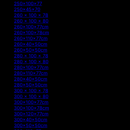
250x100x77
(2)
250x45x70
(1)
260 x 100 x 78
(4)
260 x 100 x 80
(1)
260x100x77cm
(6)
260x100x78cm
(2)
260x110x77cm
(2)
260x40x50cm
(1)
260x50x50cm
(1)
280 x 100 x 78
(4)
280 x 100 x 80
(1)
280x100x77cm
(4)
280x110x77cm
(2)
280x40x50cm
(1)
280x50x50cm
(1)
300 x 100 x 78
(4)
300 x 100 x 80
(1)
300x100x77cm
(6)
300x100x78cm
(1)
300x120x77cm
(2)
300x40x50cm
(1)
300x50x50cm
(1)