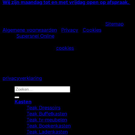
Wij zijn maandag tot en met vrijdag open op afspraak.
Copyright 2000 - 2026 ©
teakkoloniaal.nl
-
Sitemap
-
Algemene voorwaarden
|
Privacy
|
Cookies
- Webdesign
door:
Supersnel Online
Wij maken gebruik van
cookies
, dit doen wij om ervoor
te zorgen dat je onze website gemakkelijk kunt
gebruiken.
Als je verder gaat op onze website gaan we ervan uit dat
je dat goedvindt. Meer weten? Bekijk onze
privacyverklaring
.
Zoeken
naar:
Kasten
Teak Dressoirs
Teak Buffetkasten
Teak tv-meubelen
Teak Boekenkasten
Teak Ladenkasten