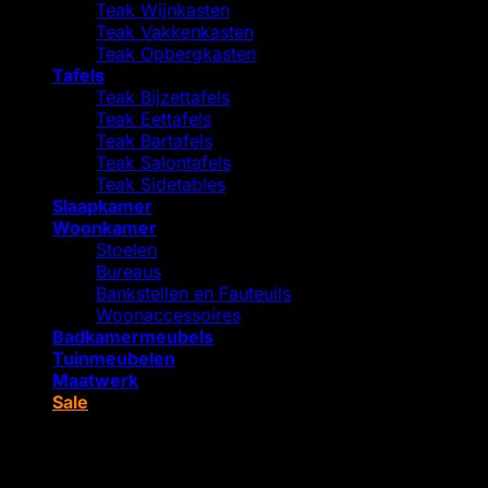
Teak Wijnkasten
Teak Vakkenkasten
Teak Opbergkasten
Tafels
Teak Bijzettafels
Teak Eettafels
Teak Bartafels
Teak Salontafels
Teak Sidetables
Slaapkamer
Woonkamer
Stoelen
Bureaus
Bankstellen en Fauteuils
Woonaccessoires
Badkamermeubels
Tuinmeubelen
Maatwerk
Sale