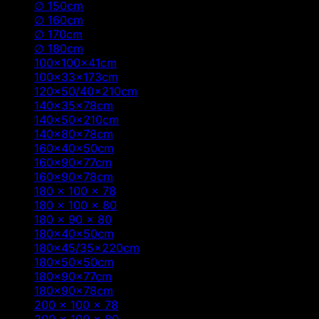
∅ 150cm
(2)
∅ 160cm
(2)
∅ 170cm
(2)
∅ 180cm
(2)
100x100x41cm
(1)
100x33x173cm
(1)
120x50/40x210cm
(1)
140x35x78cm
(1)
140x50x210cm
(1)
140x80x78cm
(1)
160x40x50cm
(2)
160x90x77cm
(2)
160x90x78cm
(1)
180 x 100 x 78
(3)
180 x 100 x 80
(1)
180 x 90 x 80
(1)
180x40x50cm
(2)
180x45/35x220cm
(1)
180x50x50cm
(1)
180x90x77cm
(2)
180x90x78cm
(1)
200 x 100 x 78
(4)