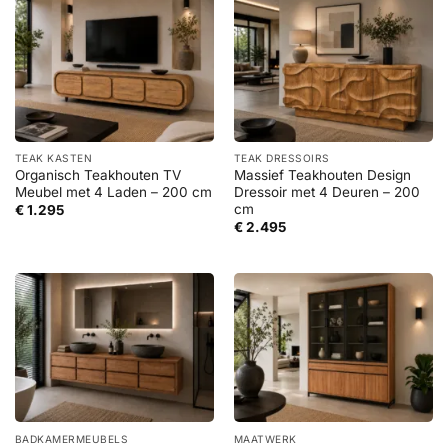
TEAK KASTEN
TEAK DRESSOIRS
Organisch Teakhouten TV
Massief Teakhouten Design
Meubel met 4 Laden – 200 cm
Dressoir met 4 Deuren – 200
cm
€
1.295
€
2.495
BADKAMERMEUBELS
MAATWERK