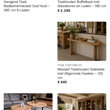
Hangend Teak
Teakhouten Buffetkast met
Badkamermeubel Oud Hout –
Glasdeuren en Laden – 180 cm
260 cm 8 Laden
€
2.295
TEAK SIDETABLES
Massief Teakhouten Sidetable
met Afgeronde Hoeken – 120
cm
€
445