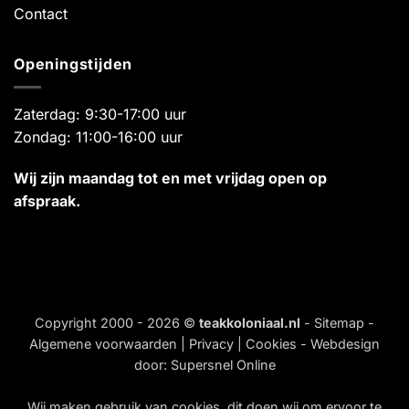
Contact
Openingstijden
Zaterdag: 9:30-17:00 uur
Zondag: 11:00-16:00 uur
Wij zijn maandag tot en met vrijdag open op
afspraak.
Copyright 2000 - 2026 ©
teakkoloniaal.nl
-
Sitemap
-
Algemene voorwaarden
|
Privacy
|
Cookies
- Webdesign
door:
Supersnel Online
Wij maken gebruik van
cookies
, dit doen wij om ervoor te