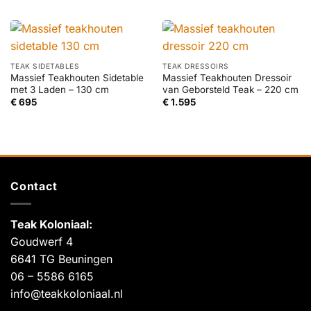
TEAK SIDETABLES
TEAK DRESSOIRS
Massief Teakhouten Sidetable
Massief Teakhouten Dressoir
met 3 Laden – 130 cm
van Geborsteld Teak – 220 cm
€
695
€
1.595
Contact
Teak Koloniaal
:
Goudwerf 4
6641 TG Beuningen
06 – 5586 6165
info@teakkoloniaal.nl