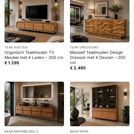
TEAK KASTEN
TEAK DRESSOIRS
Organisch Teakhouten TV
Massief Teakhouten Design
Meubel met 4 Laden – 200 cm
Dressoir met 4 Deuren – 200
cm
€
1.295
€
2.495
BADKAMERMEUBELS
MAATWERK