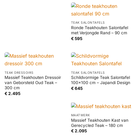
€ 1.895
TEAK SALONTAFELS
Ronde Teakhouten Salontafel
met Verjongde Rand – 90 cm
€
595
TEAK DRESSOIRS
TEAK SALONTAFELS
Massief Teakhouten Dressoir
Schildvormige Teak Salontafel
van Geborsteld Oud Teak –
100×100 cm – Japandi Design
300 cm
€
645
€
2.495
MAATWERK
Massief Teakhouten Kast van
Gerecycled Teak – 180 cm
€
2.095