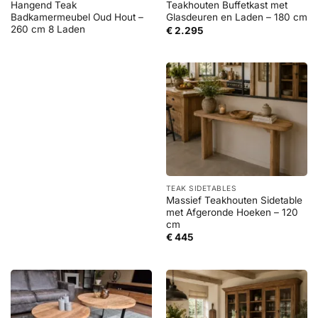
Hangend Teak
Teakhouten Buffetkast met
Badkamermeubel Oud Hout –
Glasdeuren en Laden – 180 cm
260 cm 8 Laden
€
2.295
TEAK SIDETABLES
Massief Teakhouten Sidetable
met Afgeronde Hoeken – 120
cm
€
445