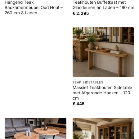
Hangend Teak
Teakhouten Buffetkast met
Badkamermeubel Oud Hout –
Glasdeuren en Laden – 180 cm
260 cm 8 Laden
€
2.295
TEAK SIDETABLES
Massief Teakhouten Sidetable
met Afgeronde Hoeken – 120
cm
€
445