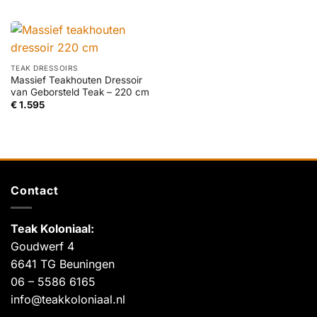
TEAK DRESSOIRS
Massief Teakhouten Dressoir
van Geborsteld Teak – 220 cm
€
1.595
Contact
Teak Koloniaal
:
Goudwerf 4
6641 TG Beuningen
06 – 5586 6165
info@teakkoloniaal.nl