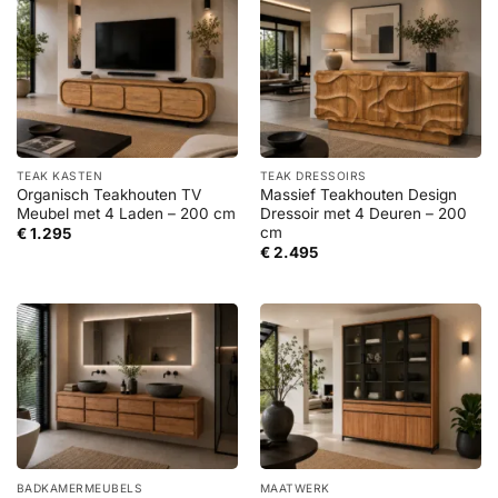
TEAK KASTEN
TEAK DRESSOIRS
Organisch Teakhouten TV
Massief Teakhouten Design
Meubel met 4 Laden – 200 cm
Dressoir met 4 Deuren – 200
cm
€
1.295
€
2.495
BADKAMERMEUBELS
MAATWERK