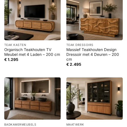
TEAK KASTEN
TEAK DRESSOIRS
Organisch Teakhouten TV
Massief Teakhouten Design
Meubel met 4 Laden – 200 cm
Dressoir met 4 Deuren – 200
cm
€
1.295
€
2.495
BADKAMERMEUBELS
MAATWERK