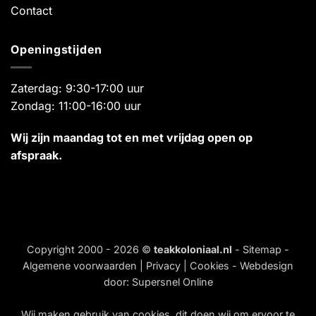
Contact
Openingstijden
Zaterdag: 9:30-17:00 uur
Zondag: 11:00-16:00 uur
Wij zijn maandag tot en met vrijdag open op
afspraak.
Copyright 2000 - 2026 ©
teakkoloniaal.nl
-
Sitemap
-
Algemene voorwaarden
|
Privacy
|
Cookies
- Webdesign
door:
Supersnel Online
Wij maken gebruik van
cookies
, dit doen wij om ervoor te