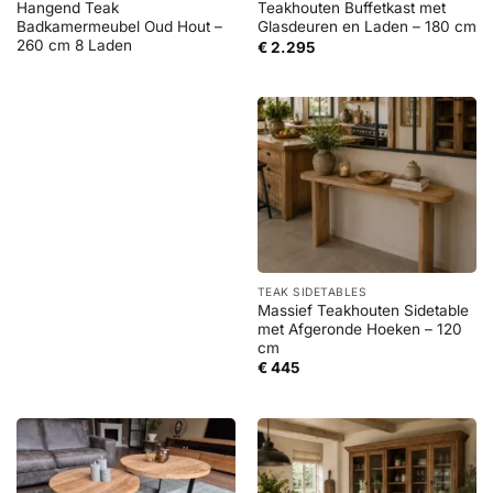
Hangend Teak
Teakhouten Buffetkast met
Badkamermeubel Oud Hout –
Glasdeuren en Laden – 180 cm
260 cm 8 Laden
€
2.295
TEAK SIDETABLES
Massief Teakhouten Sidetable
met Afgeronde Hoeken – 120
cm
€
445