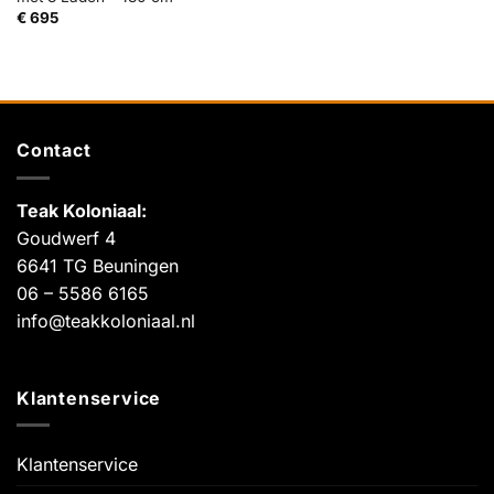
€
695
Contact
Teak Koloniaal
:
Goudwerf 4
6641 TG Beuningen
06 – 5586 6165
info@teakkoloniaal.nl
Klantenservice
Klantenservice