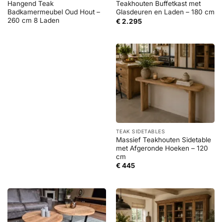
Hangend Teak
Teakhouten Buffetkast met
Badkamermeubel Oud Hout –
Glasdeuren en Laden – 180 cm
260 cm 8 Laden
€
2.295
TEAK SIDETABLES
Massief Teakhouten Sidetable
met Afgeronde Hoeken – 120
cm
€
445