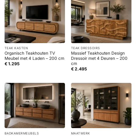
TEAK KASTEN
TEAK DRESSOIRS
Organisch Teakhouten TV
Massief Teakhouten Design
Meubel met 4 Laden – 200 cm
Dressoir met 4 Deuren – 200
cm
€
1.295
€
2.495
BADKAMERMEUBELS
MAATWERK