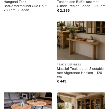
Hangend Teak
Teakhouten Buffetkast met
Badkamermeubel Oud Hout –
Glasdeuren en Laden – 180 cm
260 cm 8 Laden
€
2.295
TEAK SIDETABLES
Massief Teakhouten Sidetable
met Afgeronde Hoeken – 120
cm
€
445