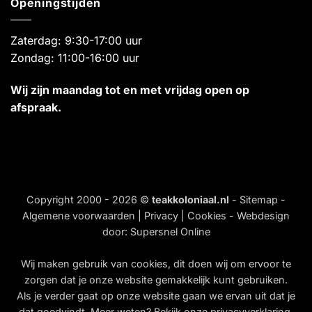
Openingstijden
Zaterdag: 9:30-17:00 uur
Zondag: 11:00-16:00 uur
Wij zijn maandag tot en met vrijdag open op
afspraak.
Copyright 2000 - 2026 ©
teakkoloniaal.nl
-
Sitemap
-
Algemene voorwaarden
|
Privacy
|
Cookies
- Webdesign
door:
Supersnel Online
Wij maken gebruik van
cookies
, dit doen wij om ervoor te
zorgen dat je onze website gemakkelijk kunt gebruiken.
Als je verder gaat op onze website gaan we ervan uit dat je
dat goedvindt. Meer weten? Bekijk onze
privacyverklaring
.