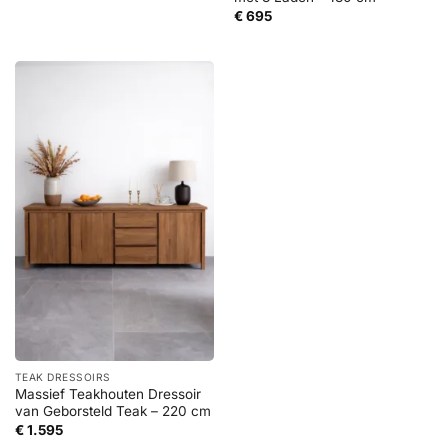
€
695
TEAK DRESSOIRS
Massief Teakhouten Dressoir
van Geborsteld Teak – 220 cm
€
1.595