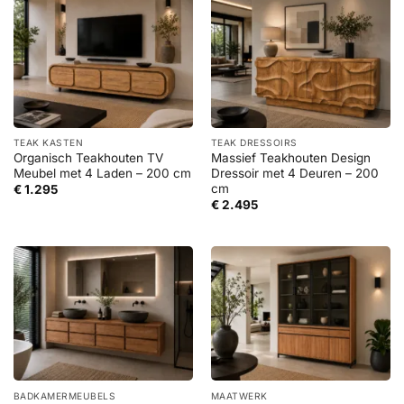
TEAK KASTEN
TEAK DRESSOIRS
Organisch Teakhouten TV
Massief Teakhouten Design
Meubel met 4 Laden – 200 cm
Dressoir met 4 Deuren – 200
cm
€
1.295
€
2.495
BADKAMERMEUBELS
MAATWERK