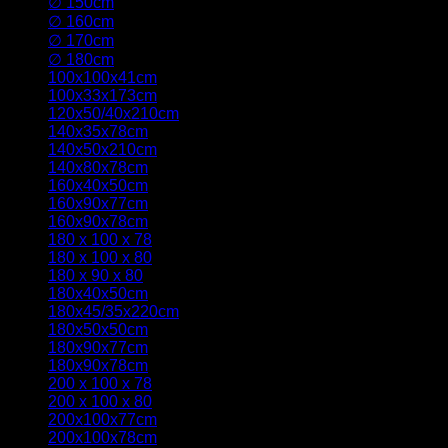
∅ 150cm
(2)
∅ 160cm
(2)
∅ 170cm
(2)
∅ 180cm
(2)
100x100x41cm
(1)
100x33x173cm
(1)
120x50/40x210cm
(1)
140x35x78cm
(1)
140x50x210cm
(1)
140x80x78cm
(1)
160x40x50cm
(2)
160x90x77cm
(2)
160x90x78cm
(1)
180 x 100 x 78
(3)
180 x 100 x 80
(1)
180 x 90 x 80
(1)
180x40x50cm
(2)
180x45/35x220cm
(1)
180x50x50cm
(1)
180x90x77cm
(2)
180x90x78cm
(1)
200 x 100 x 78
(4)
200 x 100 x 80
(2)
200x100x77cm
(7)
200x100x78cm
(1)