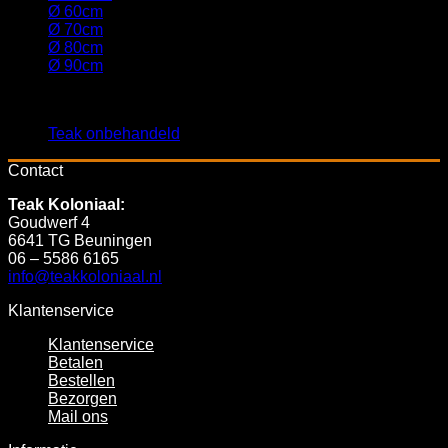
Ø 60cm
(2)
Ø 70cm
(2)
Ø 80cm
(2)
Ø 90cm
(2)
Filter op Kleur
Teak onbehandeld
(5)
Contact
Teak Koloniaal
:
Goudwerf 4
6641 TG Beuningen
06 – 5586 6165
info@teakkoloniaal.nl
Klantenservice
Klantenservice
Betalen
Bestellen
Bezorgen
Mail ons