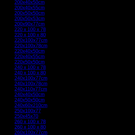
200x40x50cm
(1)
200x40x55cm
(1)
200x50x50cm
(1)
200x50x53cm
(1)
200x90x77cm
(1)
220 x 100 x 78
(5)
220 x 100 x 80
(2)
220x100x77cm
(7)
220x100x78cm
(1)
220x40x50cm
(1)
220x40x55cm
(1)
220x50x50cm
(1)
240 x 100 x 78
(4)
240 x 100 x 80
(1)
240x100x77cm
(6)
240x100x78cm
(1)
240x110x77cm
(2)
240x40x50cm
(1)
240x50x50cm
(1)
240x60x210cm
(1)
250x100x77
(2)
250x45x70
(1)
260 x 100 x 78
(4)
260 x 100 x 80
(1)
260x100x77cm
(6)