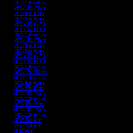
260x100x78cm
(2)
260x110x77cm
(2)
260x40x50cm
(1)
260x50x50cm
(1)
280 x 100 x 78
(4)
280 x 100 x 80
(1)
280x100x77cm
(4)
280x110x77cm
(2)
280x40x50cm
(1)
280x50x50cm
(1)
300 x 100 x 78
(4)
300 x 100 x 80
(1)
300x100x77cm
(6)
300x100x78cm
(1)
300x120x77cm
(2)
300x40x50cm
(1)
300x50x50cm
(1)
320x110x77cm
(3)
320x120x77cm
(2)
330x40x40cm
(1)
350x110x77cm
(1)
350x120x77cm
(1)
55x55x38cm
(1)
70x70x45cm
(1)
Ø 100cm
(1)