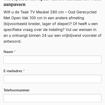
aanpassen
Wilt u de Teak TV Meubel 280 cm – Oud Gerecycled
Met Open Vak 100 cm in een andere afmeting
(bijvoorbeeld breder, lager of dieper)? Of heeft u een
specifieke vraag over de indeling? Vul uw wensen in
en u ontvangt binnen 24 uur een vrijblijvend voorstel of
antwoord.
PRODUCT
Naam
*
E-mailadres
*
Telefoonnummer