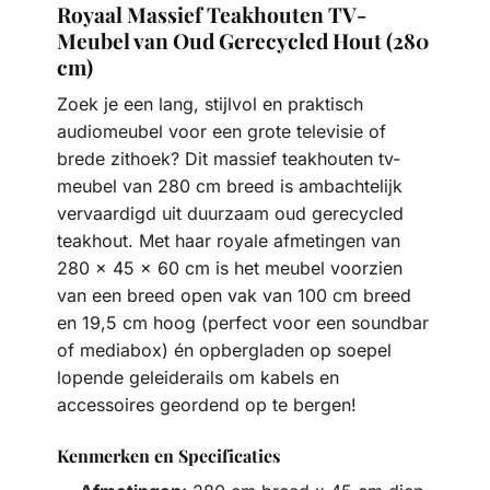
Royaal Massief Teakhouten TV-
Meubel van Oud Gerecycled Hout (280
cm)
Zoek je een lang, stijlvol en praktisch
audiomeubel voor een grote televisie of
brede zithoek? Dit massief teakhouten tv-
meubel van 280 cm breed is ambachtelijk
vervaardigd uit duurzaam oud gerecycled
teakhout. Met haar royale afmetingen van
280 x 45 x 60 cm is het meubel voorzien
van een breed open vak van 100 cm breed
en 19,5 cm hoog (perfect voor een soundbar
of mediabox) én opbergladen op soepel
lopende geleiderails om kabels en
accessoires geordend op te bergen!
Kenmerken en Specificaties