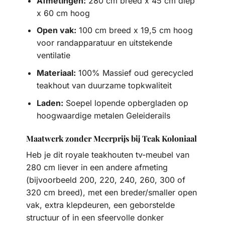
Afmetingen:
280 cm breed x 45 cm diep
x 60 cm hoog
Open vak:
100 cm breed x 19,5 cm hoog
voor randapparatuur en uitstekende
ventilatie
Materiaal:
100% Massief oud gerecycled
teakhout van duurzame topkwaliteit
Laden:
Soepel lopende opbergladen op
hoogwaardige metalen Geleiderails
Maatwerk zonder Meerprijs bij Teak Koloniaal
Heb je dit royale teakhouten tv-meubel van
280 cm liever in een andere afmeting
(bijvoorbeeld 200, 220, 240, 260, 300 of
320 cm breed), met een breder/smaller open
vak, extra klepdeuren, een geborstelde
structuur of in een sfeervolle donker