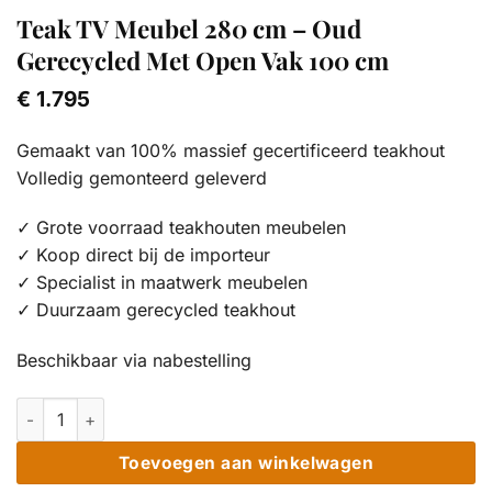
Teak TV Meubel 280 cm – Oud
Gerecycled Met Open Vak 100 cm
€
1.795
Gemaakt van 100% massief gecertificeerd teakhout
Volledig gemonteerd geleverd
✓ Grote voorraad teakhouten meubelen
✓ Koop direct bij de importeur
✓ Specialist in maatwerk meubelen
✓ Duurzaam gerecycled teakhout
Beschikbaar via nabestelling
Teak TV Meubel 280 cm - Oud Gerecycled Met Open Vak 100 c
Toevoegen aan winkelwagen