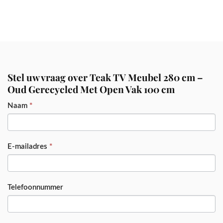
Stel uw vraag over Teak TV Meubel 280 cm –
Oud Gerecycled Met Open Vak 100 cm
PRODUCT
Naam
*
E-mailadres
*
Telefoonnummer