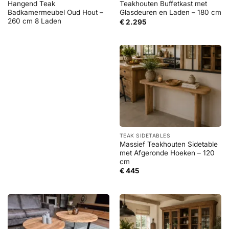
Hangend Teak
Teakhouten Buffetkast met
Badkamermeubel Oud Hout –
Glasdeuren en Laden – 180 cm
260 cm 8 Laden
€
2.295
TEAK SIDETABLES
Massief Teakhouten Sidetable
met Afgeronde Hoeken – 120
cm
€
445