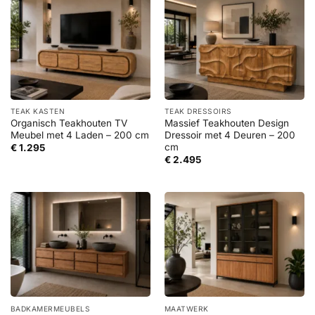
TEAK KASTEN
TEAK DRESSOIRS
Organisch Teakhouten TV
Massief Teakhouten Design
Meubel met 4 Laden – 200 cm
Dressoir met 4 Deuren – 200
cm
€
1.295
€
2.495
BADKAMERMEUBELS
MAATWERK