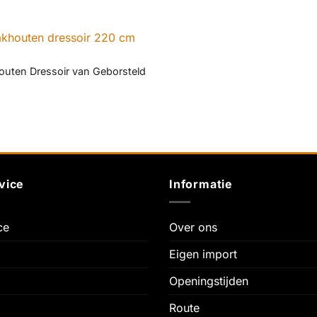
outen Dressoir van Geborsteld
vice
Informatie
ce
Over ons
Eigen import
Openingstijden
Route