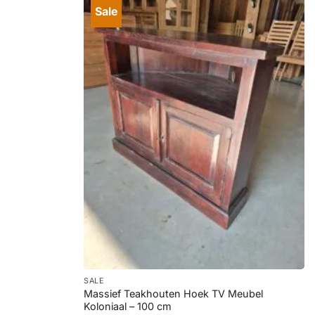
Sale
+
SALE
Massief Teakhouten Hoek TV Meubel
Koloniaal – 100 cm