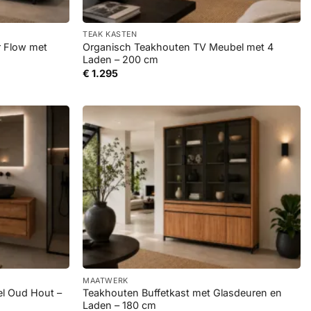
+
TEAK KASTEN
r Flow met
Organisch Teakhouten TV Meubel met 4
Laden – 200 cm
€
1.295
+
MAATWERK
l Oud Hout –
Teakhouten Buffetkast met Glasdeuren en
Laden – 180 cm