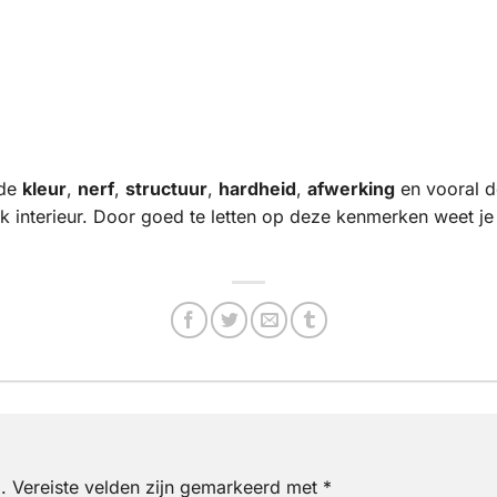
 de
kleur
,
nerf
,
structuur
,
hardheid
,
afwerking
en vooral 
k interieur. Door goed te letten op deze kenmerken weet je 
.
Vereiste velden zijn gemarkeerd met
*