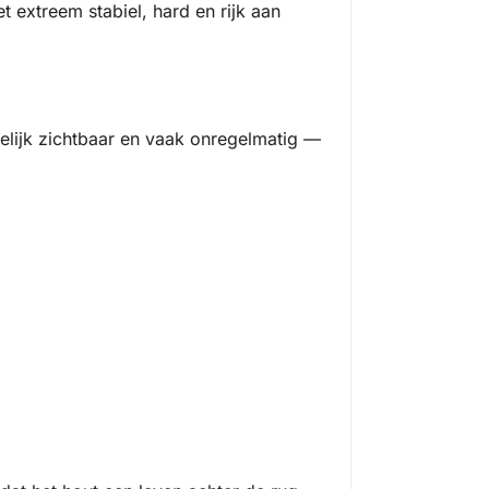
t extreem stabiel, hard en rijk aan
delijk zichtbaar en vaak onregelmatig —