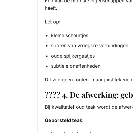
Een van de mooiste eigenschappen van
heeft.
Let op:
kleine scheurtjes
sporen van vroegere verbindingen
oude spijkergaatjes
subtiele oneffenheden
Dit zijn geen fouten, maar juist tekenen 
???? 4. De afwerking: geb
Bij kwalitatief oud teak wordt de afwer
Geborsteld teak
: