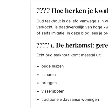
???? Hoe herken je kwal
Oud teakhout is geliefd vanwege zijn wa
verkocht, is daadwerkelijk van hoge kwa
of zelfs imitatie. In deze blog lees je 
???? 1. De herkomst: ger
Echt oud teakhout komt meestal uit:
oude huizen
schuren
bruggen
vissersboten
traditionele Javaanse woningen