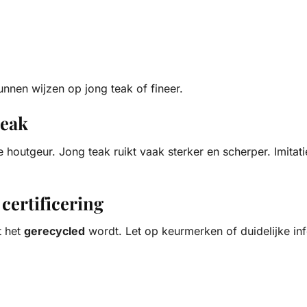
unnen wijzen op jong teak of fineer.
teak
houtgeur. Jong teak ruikt vaak sterker en scherper. Imitatie
certificering
t het
gerecycled
wordt. Let op keurmerken of duidelijke in