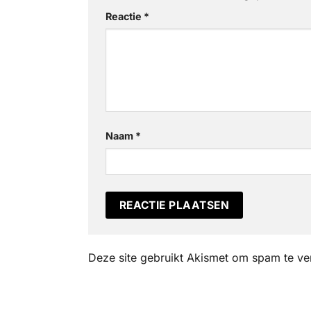
Reactie
*
Naam
*
Deze site gebruikt Akismet om spam te v