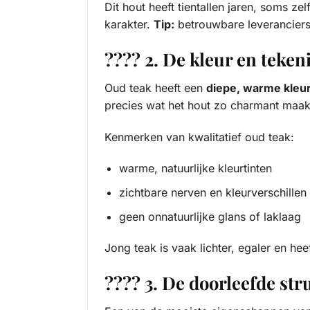
Dit hout heeft tientallen jaren, soms z
karakter.
Tip:
betrouwbare leveranciers 
???? 2. De kleur en teken
Oud teak heeft een
diepe, warme kleu
precies wat het hout zo charmant maak
Kenmerken van kwalitatief oud teak:
warme, natuurlijke kleurtinten
zichtbare nerven en kleurverschillen
geen onnatuurlijke glans of laklaag
Jong teak is vaak lichter, egaler en hee
???? 3. De doorleefde str