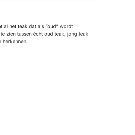
 al het teak dat als “oud” wordt
te zien tussen écht oud teak, jong teak
e herkennen.