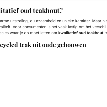
itatief oud teakhout?
rme uitstraling, duurzaamheid en unieke karakter. Maar niet
liteit. Voor consumenten is het vaak lastig om het verschil 
precies waar je op moet letten om
kwalitatief oud teakhout
t
ecycled teak uit oude gebouwen