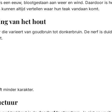
elfs een eeuw, blootgestaan aan weer en wind. Daardoor is he
kunnen altijd vertellen waar hun teak vandaan komt.
ing van het hout
r
die varieert van goudbruin tot donkerbruin. De nerf is dui
t.
ft minder karakter.
uctuur