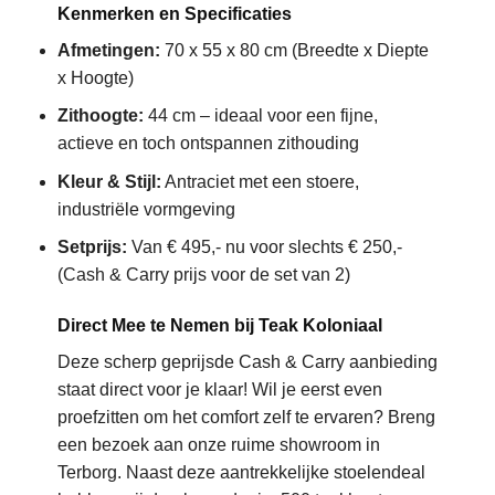
Kenmerken en Specificaties
Afmetingen:
70 x 55 x 80 cm (Breedte x Diepte
x Hoogte)
Zithoogte:
44 cm – ideaal voor een fijne,
actieve en toch ontspannen zithouding
Kleur & Stijl:
Antraciet met een stoere,
industriële vormgeving
Setprijs:
Van € 495,- nu voor slechts € 250,-
(Cash & Carry prijs voor de set van 2)
Direct Mee te Nemen bij Teak Koloniaal
Deze scherp geprijsde Cash & Carry aanbieding
staat direct voor je klaar! Wil je eerst even
proefzitten om het comfort zelf te ervaren? Breng
een bezoek aan onze ruime showroom in
Terborg. Naast deze aantrekkelijke stoelendeal