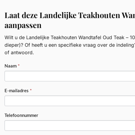
Laat deze Landelijke Teakhouten Wa
aanpassen
Wilt u de Landelijke Teakhouten Wandtafel Oud Teak – 10
dieper)? Of heeft u een specifieke vraag over de indeling
of antwoord.
PRODUCT
Naam
*
E-mailadres
*
Telefoonnummer