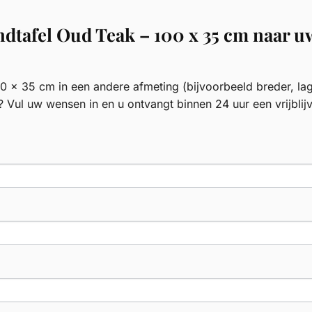
ndtafel Oud Teak – 100 x 35 cm naar 
0 x 35 cm in een andere afmeting (bijvoorbeeld breder, lag
? Vul uw wensen in en u ontvangt binnen 24 uur een vrijblij