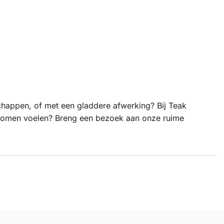
schappen, of met een gladdere afwerking? Bij Teak
f komen voelen? Breng een bezoek aan onze ruime