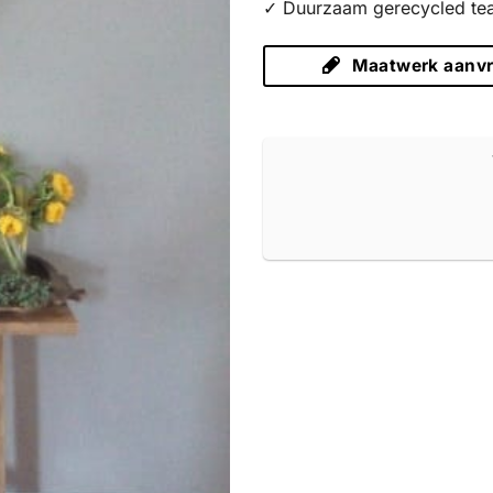
✓ Duurzaam gerecycled te
Maatwerk aanv