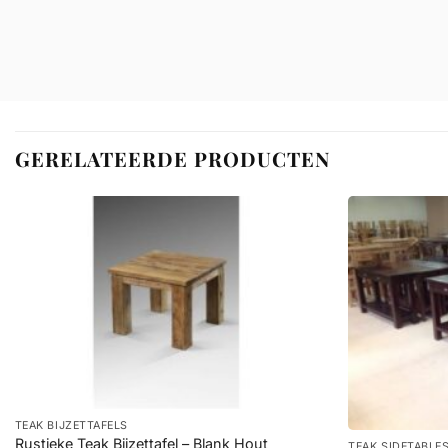
GERELATEERDE PRODUCTEN
+
+
TEAK BIJZETTAFELS
Rustieke Teak Bijzettafel – Blank Hout
TEAK SIDETABLE