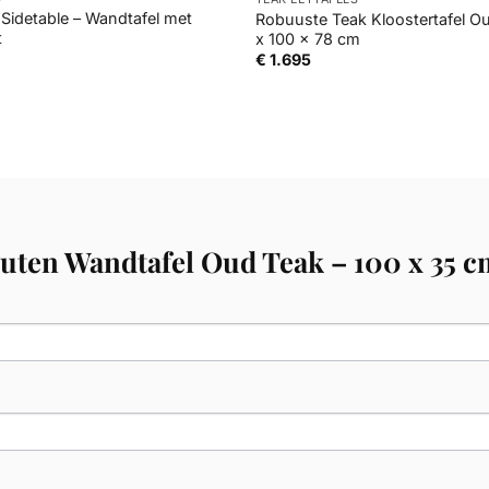
 Sidetable – Wandtafel met
Robuuste Teak Kloostertafel O
t
x 100 x 78 cm
€
1.695
outen Wandtafel Oud Teak – 100 x 35 c