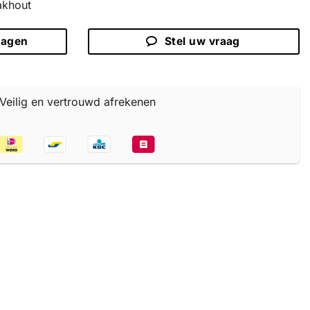
akhout
ragen
Stel uw vraag
Veilig en vertrouwd afrekenen