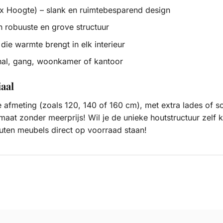
x Hoogte) – slank en ruimtebesparend design
 robuuste en grove structuur
 die warmte brengt in elk interieur
 hal, gang, woonkamer of kantoor
aal
re afmeting (zoals 120, 140 of 160 cm), met extra lades of 
maat zonder meerprijs! Wil je de unieke houtstructuur zel
ten meubels direct op voorraad staan!