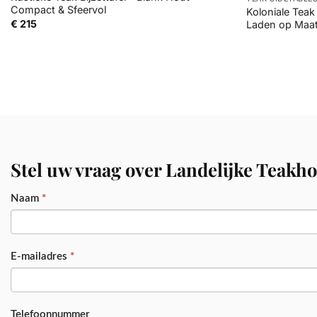
Compact & Sfeervol
Koloniale Teak
€
215
Laden op Maa
Stel uw vraag over Landelijke Teakh
PRODUCT
Naam
*
E-mailadres
*
Telefoonnummer