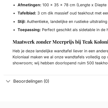
Afmetingen:
100 x 35 x 78 cm (Lengte x Diepte 
Tafelblad:
3 cm dik massief oud teakhout met een
Stijl:
Authentieke, landelijke en rustieke uitstraling
Toepassing:
Perfect geschikt als sidetable in de
Maatwerk zonder Meerprijs bij Teak Koloni
Heb je deze landelijke wandtafel liever in een ande
Koloniaal maken we al onze wandtafels volledig op 
showroom; wij hebben doorlopend ruim 500 teakhou
Beoordelingen (0)