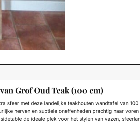
 van Grof Oud Teak (100 cm)
tra sfeer met deze landelijke teakhouten wandtafel van 100
uurlijke nerven en subtiele oneffenheden prachtig naar vor
 sidetable de ideale plek voor het stylen van vazen, sfeer