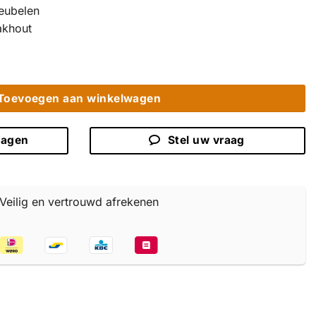
eubelen
akhout
Toevoegen aan winkelwagen
ragen
Stel uw vraag
Veilig en vertrouwd afrekenen