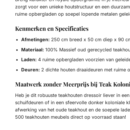
zorgt voor een unieke houtstructuur en een duurzame
ruime opbergladen op soepel lopende metalen geleide
Kenmerken en Specificaties
Afmetingen:
250 cm breed x 50 cm diep x 90 c
Materiaal:
100% Massief oud gerecycled teakhout 
Laden:
4 ruime opbergladen voorzien van geleide
Deuren:
2 dichte houten draaideuren met ruime 
Maatwerk zonder Meerprijs bij Teak Koloni
Heb je dit robuuste teakhouten dressoir liever in e
schuifdeuren of in een sfeervolle donker koloniale k
afwerking van het oude teakhout en de soepele lad
500 teakhouten meubels direct op voorraad staan!