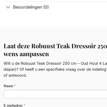
Beoordelingen (0)
Laat deze Robuust Teak Dressoir 25
wens aanpassen
Wilt u de Robuust Teak Dressoir 250 cm – Oud Hout 4 Lad
dieper)? Of heeft u een specifieke vraag over de indeling
of antwoord.
PRODUCT
Naam
*
E-mailadres
*