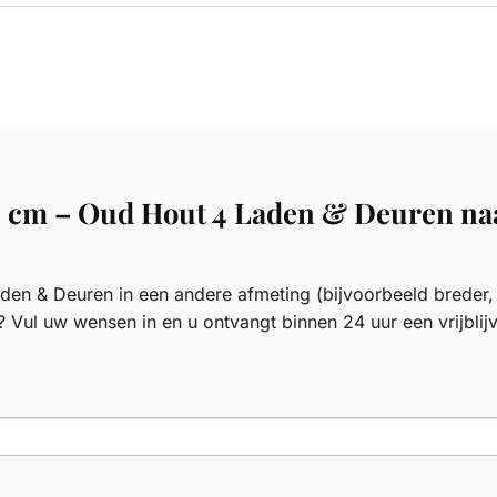
0 cm – Oud Hout 4 Laden & Deuren na
en & Deuren in een andere afmeting (bijvoorbeeld breder, 
? Vul uw wensen in en u ontvangt binnen 24 uur een vrijblij