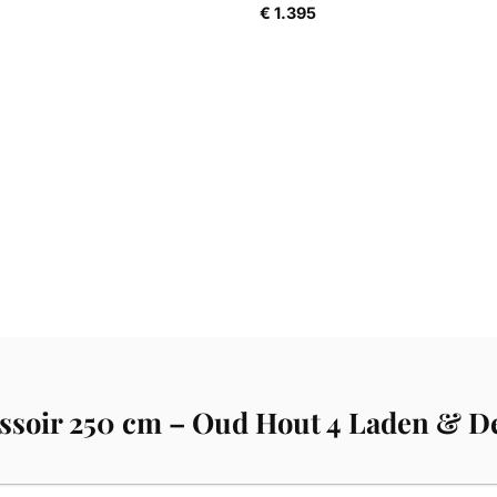
€
1.395
essoir 250 cm – Oud Hout 4 Laden & 