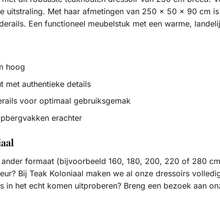
 uitstraling. Met haar afmetingen van 250 x 50 x 90 cm is d
rails. Een functioneel meubelstuk met een warme, landelijk
m hoog
met authentieke details
rails voor optimaal gebruiksgemak
opbergvakken erachter
aal
en ander formaat (bijvoorbeeld 160, 180, 200, 220 of 280 c
leur? Bij Teak Koloniaal maken we al onze dressoirs volledi
es in het echt komen uitproberen? Breng een bezoek aan o