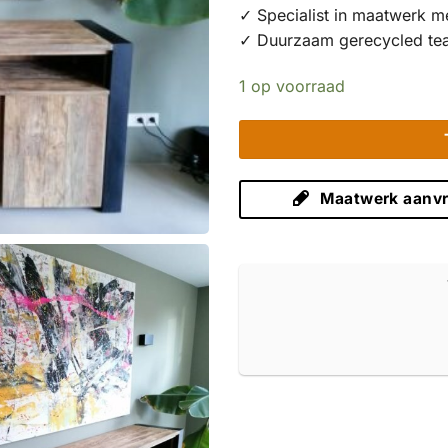
✓ Specialist in maatwerk m
✓ Duurzaam gerecycled te
1 op voorraad
Maatwerk aanv