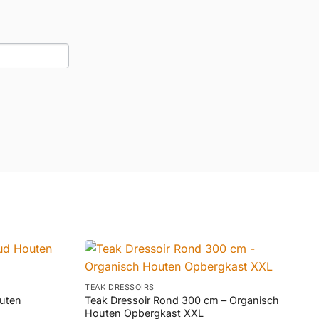
+
TEAK DRESSOIRS
outen
Teak Dressoir Rond 300 cm – Organisch
Houten Opbergkast XXL