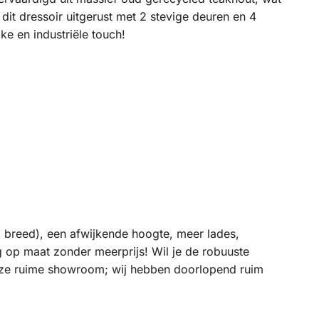
it dressoir uitgerust met 2 stevige deuren en 4
e en industriële touch!
m breed), een afwijkende hoogte, meer lades,
g op maat zonder meerprijs! Wil je de robuuste
nze ruime showroom; wij hebben doorlopend ruim