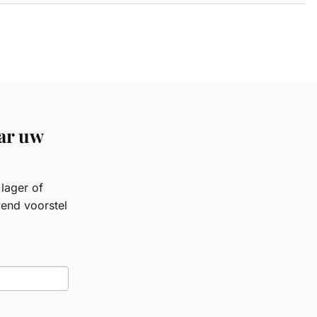
ar uw
lager of
vend voorstel