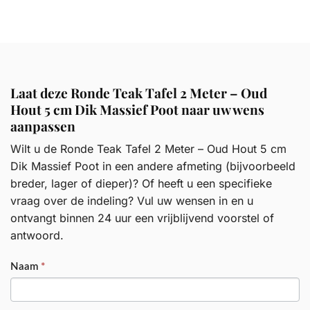
Laat deze Ronde Teak Tafel 2 Meter – Oud
Hout 5 cm Dik Massief Poot naar uw wens
aanpassen
Wilt u de Ronde Teak Tafel 2 Meter – Oud Hout 5 cm
Dik Massief Poot in een andere afmeting (bijvoorbeeld
breder, lager of dieper)? Of heeft u een specifieke
vraag over de indeling? Vul uw wensen in en u
ontvangt binnen 24 uur een vrijblijvend voorstel of
antwoord.
PRODUCT
Naam
*