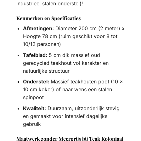
industrieel stalen onderstel)!
Kenmerken en Specificaties
Afmetingen:
Diameter 200 cm (2 meter) x
Hoogte 78 cm (ruim geschikt voor 8 tot
10/12 personen)
Tafelblad:
5 cm dik massief oud
gerecycled teakhout vol karakter en
natuurlijke structuur
Onderstel:
Massief teakhouten poot (10 x
10 cm koker) of naar wens een stalen
spinpoot
Kwaliteit:
Duurzaam, uitzonderlijk stevig
en gemaakt voor intensief dagelijks
gebruik
Maatwerk zonder Meerprijs bij Teak Koloniaal