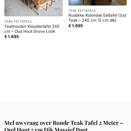
TEAK EETTAFELS
Rustieke Koloniale Eettafel Oud
Teak – 240 cm (5 cm dik)
TEAK EETTAFELS
€
1.695
Teakhouten Kloostertafel 240
cm – Oud Hout Grove Look
€
1.695
Stel uw vraag over Ronde Teak Tafel 2 Meter –
Oud Hout 5 cm Dik Massief Poot