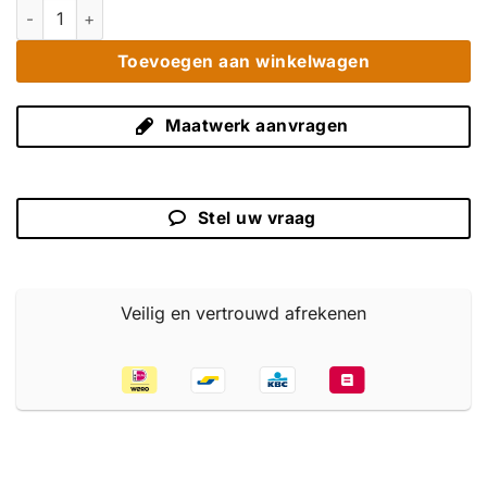
Smalle Opbergkast Teak 80 cm - Zwarte Binnenkant 4 Deuren 
Toevoegen aan winkelwagen
Maatwerk aanvragen
Stel uw vraag
Veilig en vertrouwd afrekenen