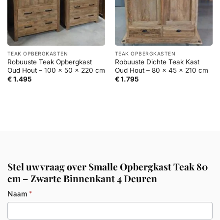
TEAK OPBERGKASTEN
TEAK OPBERGKASTEN
Robuuste Teak Opbergkast
Robuuste Dichte Teak Kast
Oud Hout – 100 x 50 x 220 cm
Oud Hout – 80 x 45 x 210 cm
€
1.495
€
1.795
Stel uw vraag over Smalle Opbergkast Teak 80
cm – Zwarte Binnenkant 4 Deuren
PRODUCT
Naam
*