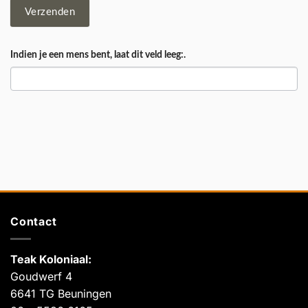
Verzenden
Indien je een mens bent, laat dit veld leeg:.
Contact
Teak Koloniaal
:
Goudwerf 4
6641 TG Beuningen