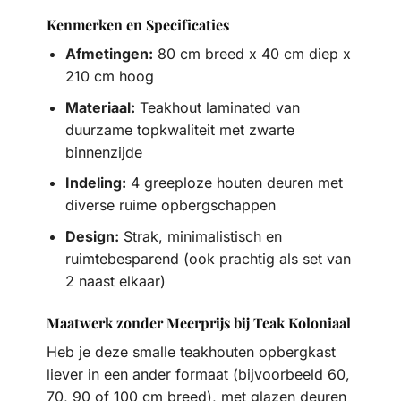
Kenmerken en Specificaties
Afmetingen:
80 cm breed x 40 cm diep x
210 cm hoog
Materiaal:
Teakhout laminated van
duurzame topkwaliteit met zwarte
binnenzijde
Indeling:
4 greeploze houten deuren met
diverse ruime opbergschappen
Design:
Strak, minimalistisch en
ruimtebesparend (ook prachtig als set van
2 naast elkaar)
Maatwerk zonder Meerprijs bij Teak Koloniaal
Heb je deze smalle teakhouten opbergkast
liever in een ander formaat (bijvoorbeeld 60,
70, 90 of 100 cm breed), met glazen deuren