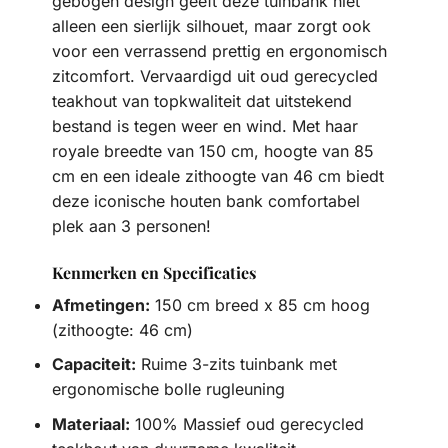
gebogen design geeft deze tuinbank niet
alleen een sierlijk silhouet, maar zorgt ook
voor een verrassend prettig en ergonomisch
zitcomfort. Vervaardigd uit oud gerecycled
teakhout van topkwaliteit dat uitstekend
bestand is tegen weer en wind. Met haar
royale breedte van 150 cm, hoogte van 85
cm en een ideale zithoogte van 46 cm biedt
deze iconische houten bank comfortabel
plek aan 3 personen!
Kenmerken en Specificaties
Afmetingen:
150 cm breed x 85 cm hoog
(zithoogte: 46 cm)
Capaciteit:
Ruime 3-zits tuinbank met
ergonomische bolle rugleuning
Materiaal:
100% Massief oud gerecycled