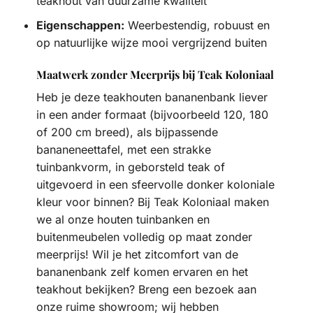
teakhout van duurzame kwaliteit
Eigenschappen:
Weerbestendig, robuust en
op natuurlijke wijze mooi vergrijzend buiten
Maatwerk zonder Meerprijs bij Teak Koloniaal
Heb je deze teakhouten bananenbank liever
in een ander formaat (bijvoorbeeld 120, 180
of 200 cm breed), als bijpassende
bananeneettafel, met een strakke
tuinbankvorm, in geborsteld teak of
uitgevoerd in een sfeervolle donker koloniale
kleur voor binnen? Bij Teak Koloniaal maken
we al onze houten tuinbanken en
buitenmeubelen volledig op maat zonder
meerprijs! Wil je het zitcomfort van de
bananenbank zelf komen ervaren en het
teakhout bekijken? Breng een bezoek aan
onze ruime showroom; wij hebben