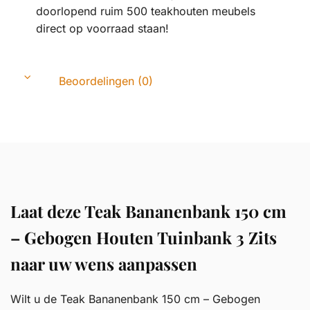
doorlopend ruim 500 teakhouten meubels
direct op voorraad staan!
Beoordelingen (0)
Laat deze Teak Bananenbank 150 cm
– Gebogen Houten Tuinbank 3 Zits
naar uw wens aanpassen
Wilt u de Teak Bananenbank 150 cm – Gebogen