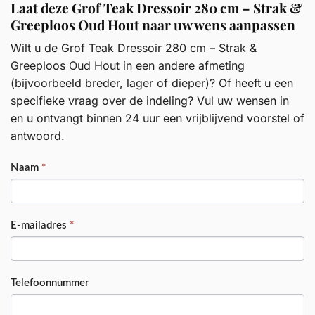
Laat deze Grof Teak Dressoir 280 cm – Strak &
Greeploos Oud Hout naar uw wens aanpassen
Wilt u de Grof Teak Dressoir 280 cm – Strak &
Greeploos Oud Hout in een andere afmeting
(bijvoorbeeld breder, lager of dieper)? Of heeft u een
specifieke vraag over de indeling? Vul uw wensen in
en u ontvangt binnen 24 uur een vrijblijvend voorstel of
antwoord.
PRODUCT
Naam
*
E-mailadres
*
Telefoonnummer