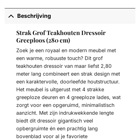
Beschrijving
Strak Grof Teakhouten Dressoir
Greeploos (280 cm)
Zoek je een royaal en modern meubel met
een warme, robuuste touch? Dit grof
teakhouten dressoir van maar liefst 2,80
meter lang combineert een strak design met
een karaktervolle, doorleefde houtstructuur.
Het meubel is uitgerust met 4 strakke
greeploze deuren en 4 greeploze lades, wat
zorgt voor een opgeruimd, minimalistisch
aanzicht. Met zijn indrukwekkende lengte
biedt dit dressoir gigantisch veel
opbergruimte én een prachtig lang
bovenblad voor al je favoriete