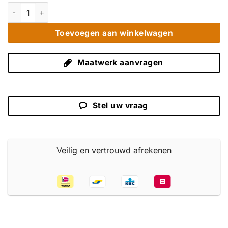
Grof Teak Dressoir 280 cm - Strak & Greeploos Oud Hout aanta
Toevoegen aan winkelwagen
Maatwerk aanvragen
Stel uw vraag
Veilig en vertrouwd afrekenen