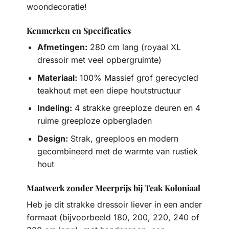
woondecoratie!
Kenmerken en Specificaties
Afmetingen:
280 cm lang (royaal XL
dressoir met veel opbergruimte)
Materiaal:
100% Massief grof gerecycled
teakhout met een diepe houtstructuur
Indeling:
4 strakke greeploze deuren en 4
ruime greeploze opbergladen
Design:
Strak, greeploos en modern
gecombineerd met de warmte van rustiek
hout
Maatwerk zonder Meerprijs bij Teak Koloniaal
Heb je dit strakke dressoir liever in een ander
formaat (bijvoorbeeld 180, 200, 220, 240 of