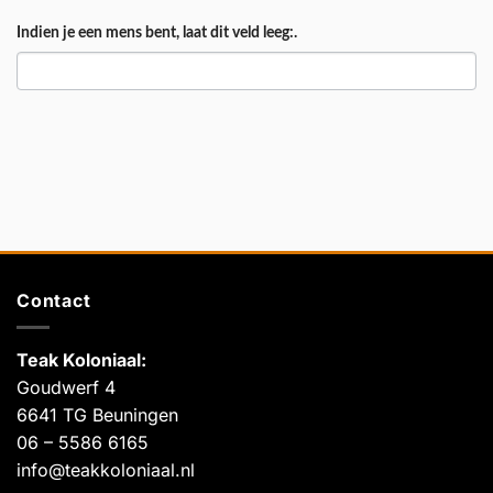
Indien je een mens bent, laat dit veld leeg:.
Contact
Teak Koloniaal
:
Goudwerf 4
6641 TG Beuningen
06 – 5586 6165
info@teakkoloniaal.nl