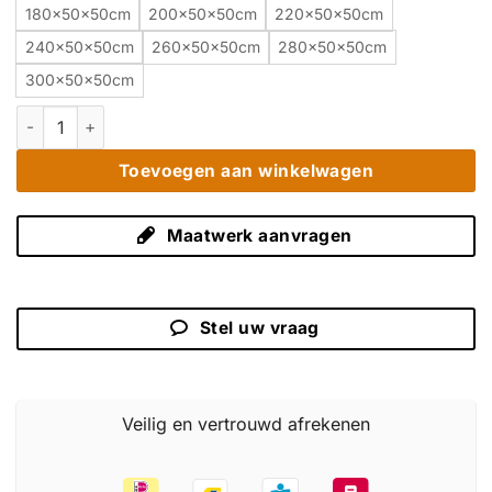
180x50x50cm
200x50x50cm
220x50x50cm
240x50x50cm
260x50x50cm
280x50x50cm
300x50x50cm
Modern Teak TV Meubel 200 cm - Oud Gerecycled Met Open V
Toevoegen aan winkelwagen
Maatwerk aanvragen
Stel uw vraag
Veilig en vertrouwd afrekenen