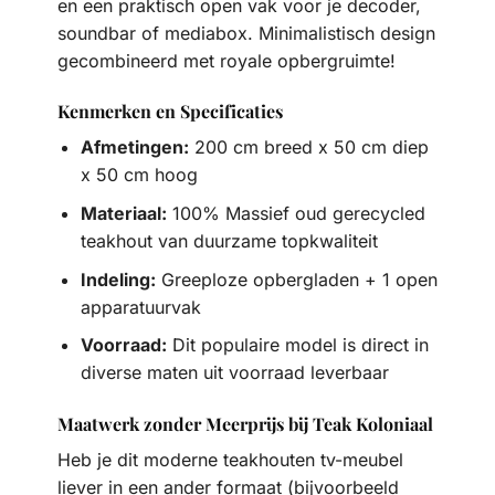
en een praktisch open vak voor je decoder,
soundbar of mediabox. Minimalistisch design
gecombineerd met royale opbergruimte!
Kenmerken en Specificaties
Afmetingen:
200 cm breed x 50 cm diep
x 50 cm hoog
Materiaal:
100% Massief oud gerecycled
teakhout van duurzame topkwaliteit
Indeling:
Greeploze opbergladen + 1 open
apparatuurvak
Voorraad:
Dit populaire model is direct in
diverse maten uit voorraad leverbaar
Maatwerk zonder Meerprijs bij Teak Koloniaal
Heb je dit moderne teakhouten tv-meubel
liever in een ander formaat (bijvoorbeeld