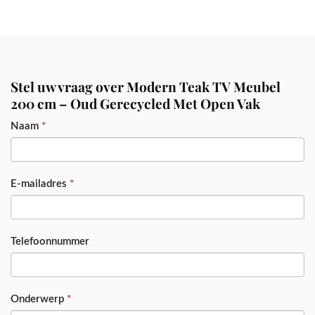
Stel uw vraag over Modern Teak TV Meubel
200 cm – Oud Gerecycled Met Open Vak
PRODUCT
Naam
*
E-mailadres
*
Telefoonnummer
Onderwerp
*