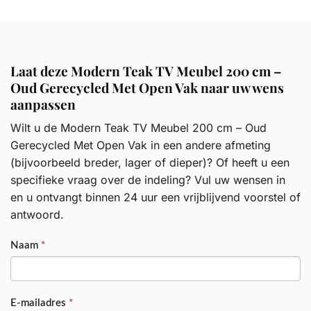
Laat deze Modern Teak TV Meubel 200 cm –
Oud Gerecycled Met Open Vak naar uw wens
aanpassen
Wilt u de Modern Teak TV Meubel 200 cm – Oud
Gerecycled Met Open Vak in een andere afmeting
(bijvoorbeeld breder, lager of dieper)? Of heeft u een
specifieke vraag over de indeling? Vul uw wensen in
en u ontvangt binnen 24 uur een vrijblijvend voorstel of
antwoord.
PRODUCT
Naam
*
E-mailadres
*