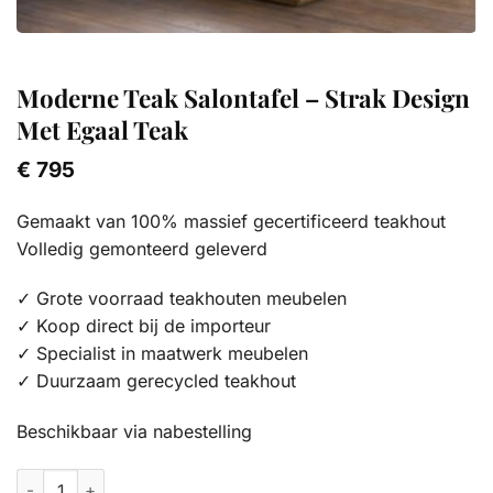
Moderne Teak Salontafel – Strak Design
Met Egaal Teak
€
795
Gemaakt van 100% massief gecertificeerd teakhout
Volledig gemonteerd geleverd
✓ Grote voorraad teakhouten meubelen
✓ Koop direct bij de importeur
✓ Specialist in maatwerk meubelen
✓ Duurzaam gerecycled teakhout
Beschikbaar via nabestelling
Moderne Teak Salontafel - Strak Design Met Egaal Teak aantal