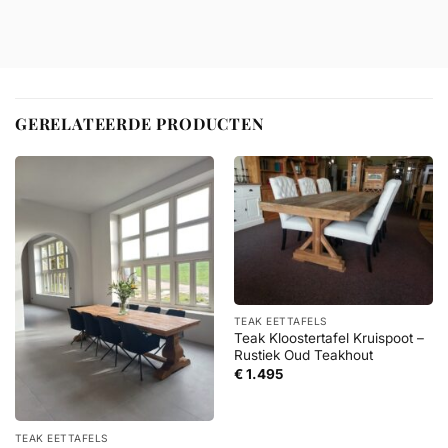
GERELATEERDE PRODUCTEN
TEAK EETTAFELS
Teak Kloostertafel Kruispoot –
Rustiek Oud Teakhout
€
1.495
TEAK EETTAFELS