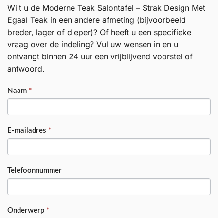
Wilt u de Moderne Teak Salontafel – Strak Design Met
Egaal Teak in een andere afmeting (bijvoorbeeld
breder, lager of dieper)? Of heeft u een specifieke
vraag over de indeling? Vul uw wensen in en u
ontvangt binnen 24 uur een vrijblijvend voorstel of
antwoord.
PRODUCT
Naam
*
E-mailadres
*
Telefoonnummer
Onderwerp
*