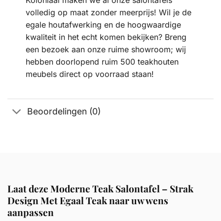
Koloniaal maken we al onze salontafels
volledig op maat zonder meerprijs! Wil je de
egale houtafwerking en de hoogwaardige
kwaliteit in het echt komen bekijken? Breng
een bezoek aan onze ruime showroom; wij
hebben doorlopend ruim 500 teakhouten
meubels direct op voorraad staan!
Beoordelingen (0)
Laat deze Moderne Teak Salontafel – Strak
Design Met Egaal Teak naar uw wens
aanpassen