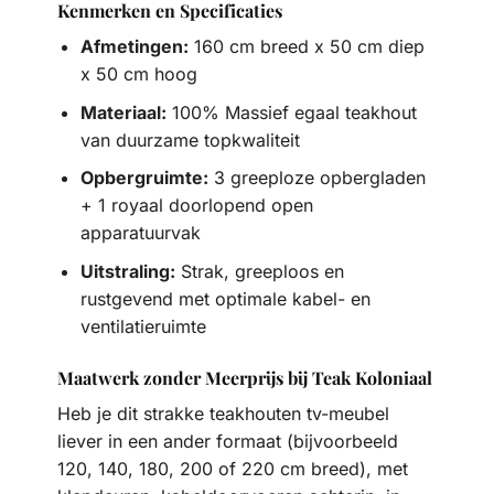
Kenmerken en Specificaties
Afmetingen:
160 cm breed x 50 cm diep
x 50 cm hoog
Materiaal:
100% Massief egaal teakhout
van duurzame topkwaliteit
Opbergruimte:
3 greeploze opbergladen
+ 1 royaal doorlopend open
apparatuurvak
Uitstraling:
Strak, greeploos en
rustgevend met optimale kabel- en
ventilatieruimte
Maatwerk zonder Meerprijs bij Teak Koloniaal
Heb je dit strakke teakhouten tv-meubel
liever in een ander formaat (bijvoorbeeld
120, 140, 180, 200 of 220 cm breed), met