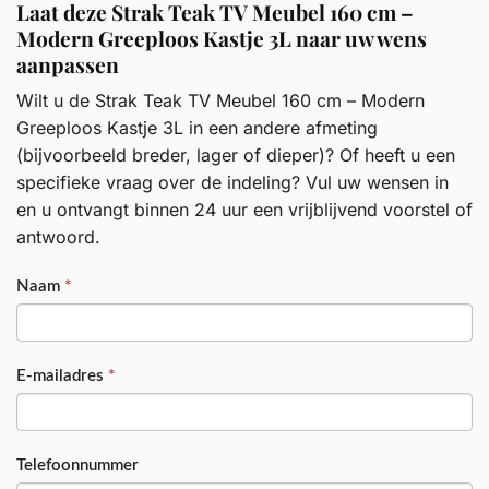
Laat deze Strak Teak TV Meubel 160 cm –
Modern Greeploos Kastje 3L naar uw wens
aanpassen
Wilt u de Strak Teak TV Meubel 160 cm – Modern
Greeploos Kastje 3L in een andere afmeting
(bijvoorbeeld breder, lager of dieper)? Of heeft u een
specifieke vraag over de indeling? Vul uw wensen in
en u ontvangt binnen 24 uur een vrijblijvend voorstel of
antwoord.
PRODUCT
Naam
*
E-mailadres
*
Telefoonnummer