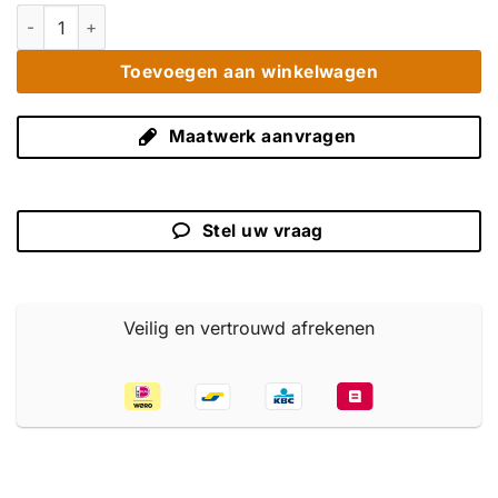
Strak Teak TV Meubel 160 cm - Modern Greeploos Kastje 3L aa
Toevoegen aan winkelwagen
Maatwerk aanvragen
Stel uw vraag
Veilig en vertrouwd afrekenen