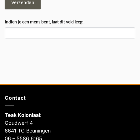
Verzenden
Indien je een mens bent, laat dit veld leeg:.
Contact
Teak Koloniaal
:
Goudwerf 4
6641 TG Beuningen
06 – 5586 6165