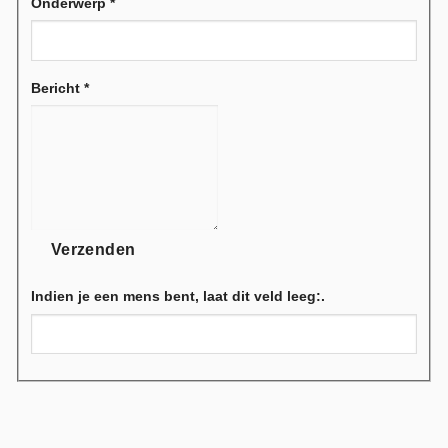
Onderwerp
*
Bericht
*
Verzenden
Indien je een mens bent, laat dit veld leeg:.