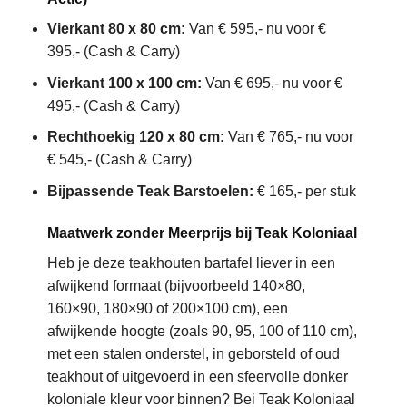
Vierkant 80 x 80 cm:
Van € 595,- nu voor €
395,- (Cash & Carry)
Vierkant 100 x 100 cm:
Van € 695,- nu voor €
495,- (Cash & Carry)
Rechthoekig 120 x 80 cm:
Van € 765,- nu voor
€ 545,- (Cash & Carry)
Bijpassende Teak Barstoelen:
€ 165,- per stuk
Maatwerk zonder Meerprijs bij Teak Koloniaal
Heb je deze teakhouten bartafel liever in een
afwijkend formaat (bijvoorbeeld 140×80,
160×90, 180×90 of 200×100 cm), een
afwijkende hoogte (zoals 90, 95, 100 of 110 cm),
met een stalen onderstel, in geborsteld of oud
teakhout of uitgevoerd in een sfeervolle donker
koloniale kleur voor binnen? Bei Teak Koloniaal