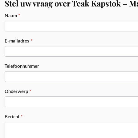
Stel uw vraag over Teak Kapstok – 
PRODUCT
Naam
*
E-mailadres
*
Telefoonnummer
Onderwerp
*
Bericht
*