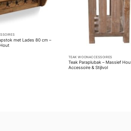
SSOIRES
pstok met Lades 80 cm –
Hout
+
TEAK WOONACCESSOIRES
Teak Paraplubak – Massief Hou
Accessoire & Stijlvol