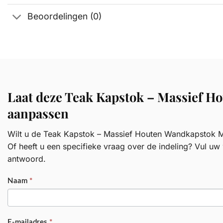
Beoordelingen (0)
Laat deze Teak Kapstok – Massief 
aanpassen
Wilt u de Teak Kapstok – Massief Houten Wandkapstok Me
Of heeft u een specifieke vraag over de indeling? Vul uw 
antwoord.
PRODUCT
Naam
*
E-mailadres
*