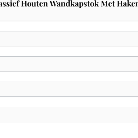
Massief Houten Wandkapstok Met Hake