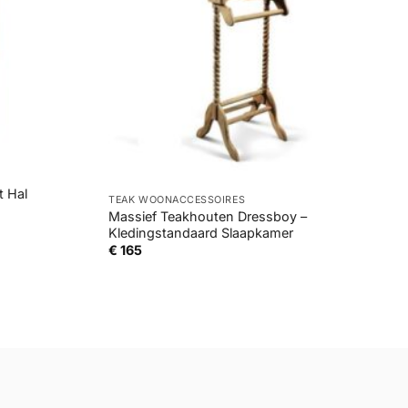
+
t Hal
TEAK WOONACCESSOIRES
Massief Teakhouten Dressboy –
Kledingstandaard Slaapkamer
€
165