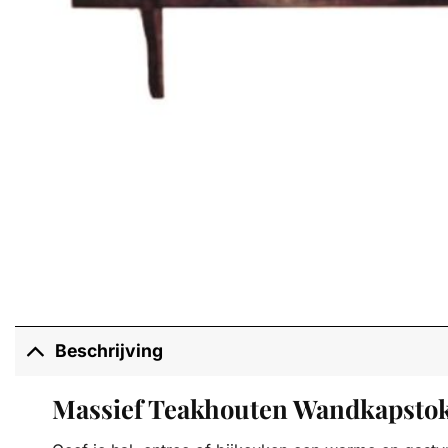
Beschrijving
Massief Teakhouten Wandkapstok