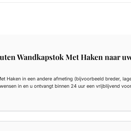
Houten Wandkapstok Met Haken naar u
t Haken in een andere afmeting (bijvoorbeeld breder, lage
wensen in en u ontvangt binnen 24 uur een vrijblijvend voor