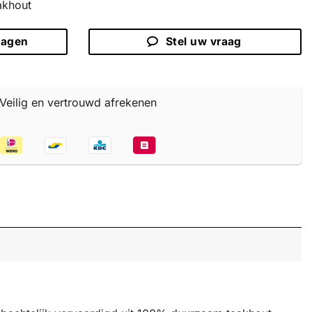
akhout
ragen
Stel uw vraag
Veilig en vertrouwd afrekenen