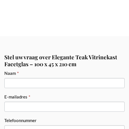
Stel uw vraag over Elegante Teak Vitrinekast
Facetglas – 100 x 45 x 210 cm
PRODUCT
Naam
*
E-mailadres
*
Telefoonnummer