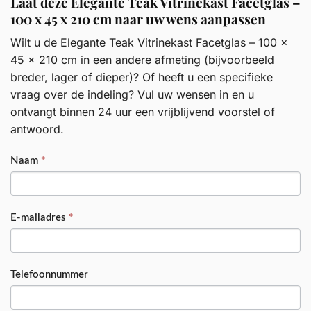
Laat deze Elegante Teak Vitrinekast Facetglas –
100 x 45 x 210 cm naar uw wens aanpassen
Wilt u de Elegante Teak Vitrinekast Facetglas – 100 x
45 x 210 cm in een andere afmeting (bijvoorbeeld
breder, lager of dieper)? Of heeft u een specifieke
vraag over de indeling? Vul uw wensen in en u
ontvangt binnen 24 uur een vrijblijvend voorstel of
antwoord.
PRODUCT
Naam
*
E-mailadres
*
Telefoonnummer