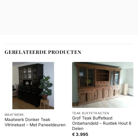
GERELATEERDE PRODUCTEN
TEAK BUFFETKASTEN
MAATWERK
Grof Teak Buffetkast
Maatwerk Donker Teak
Onbehandeld – Rustiek Hout 6
Vitrinekast – Met Paneeldeuren
Delen
€
3.995