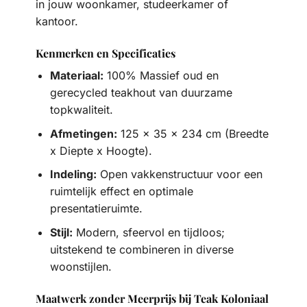
in jouw woonkamer, studeerkamer of
kantoor.
Kenmerken en Specificaties
Materiaal:
100% Massief oud en
gerecycled teakhout van duurzame
topkwaliteit.
Afmetingen:
125 x 35 x 234 cm (Breedte
x Diepte x Hoogte).
Indeling:
Open vakkenstructuur voor een
ruimtelijk effect en optimale
presentatieruimte.
Stijl:
Modern, sfeervol en tijdloos;
uitstekend te combineren in diverse
woonstijlen.
Maatwerk zonder Meerprijs bij Teak Koloniaal