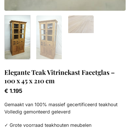
Elegante Teak Vitrinekast Facetglas –
100 x 45 x 210 cm
€
1.195
Gemaakt van 100% massief gecertificeerd teakhout
Volledig gemonteerd geleverd
✓ Grote voorraad teakhouten meubelen