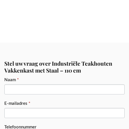
Stel uw vraag over Industriële Teakhouten
Vakkenkast met Staal – 110 cm
PRODUCT
Naam
*
E-mailadres
*
Telefoonnummer