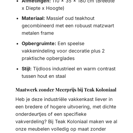
Afmetingen:
110 x 35 x 180 cm (Breedte
x Diepte x Hoogte)
Materiaal:
Massief oud teakhout
gecombineerd met een robuust matzwart
metalen frame
Opbergruimte:
Een speelse
vakkenindeling voor decoratie plus 2
praktische opberglades
Stijl:
Tijdloos industrieel en warm contrast
tussen hout en staal
Maatwerk zonder Meerprijs bij Teak Koloniaal
Heb je deze industriële vakkenkast liever in
een bredere of hogere uitvoering, met dichte
onderdeurtjes of een specifieke
vakverdeling? Bij Teak Koloniaal maken we al
onze meubelen volledig op maat zonder