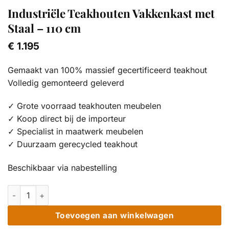
Industriële Teakhouten Vakkenkast met
Staal – 110 cm
€
1.195
Gemaakt van 100% massief gecertificeerd teakhout
Volledig gemonteerd geleverd
✓ Grote voorraad teakhouten meubelen
✓ Koop direct bij de importeur
✓ Specialist in maatwerk meubelen
✓ Duurzaam gerecycled teakhout
Beschikbaar via nabestelling
Industriële Teakhouten Vakkenkast met Staal - 110 cm aantal
Toevoegen aan winkelwagen