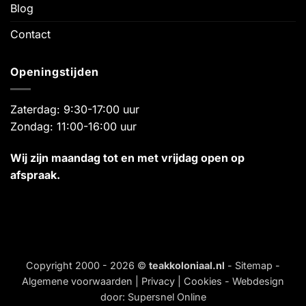
Blog
Contact
Openingstijden
Zaterdag: 9:30-17:00 uur
Zondag: 11:00-16:00 uur
Wij zijn maandag tot en met vrijdag open op
afspraak.
Copyright 2000 - 2026 ©
teakkoloniaal.nl
-
Sitemap
-
Algemene voorwaarden
|
Privacy
|
Cookies
- Webdesign
door:
Supersnel Online