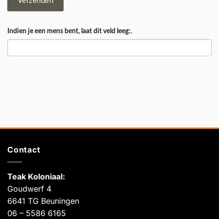
Verzenden
Indien je een mens bent, laat dit veld leeg:.
Contact
Teak Koloniaal
:
Goudwerf 4
6641 TG Beuningen
06 – 5586 6165