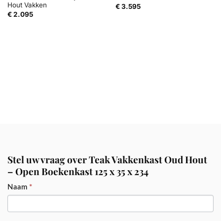
Hout Vakken
€
3.595
€
2.095
Stel uw vraag over Teak Vakkenkast Oud Hout
– Open Boekenkast 125 x 35 x 234
PRODUCT
Naam
*