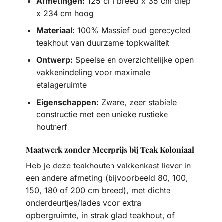
Afmetingen:
125 cm breed x 35 cm diep
x 234 cm hoog
Materiaal:
100% Massief oud gerecycled
teakhout van duurzame topkwaliteit
Ontwerp:
Speelse en overzichtelijke open
vakkenindeling voor maximale
etalageruimte
Eigenschappen:
Zware, zeer stabiele
constructie met een unieke rustieke
houtnerf
Maatwerk zonder Meerprijs bij Teak Koloniaal
Heb je deze teakhouten vakkenkast liever in
een andere afmeting (bijvoorbeeld 80, 100,
150, 180 of 200 cm breed), met dichte
onderdeurtjes/lades voor extra
opbergruimte, in strak glad teakhout, of