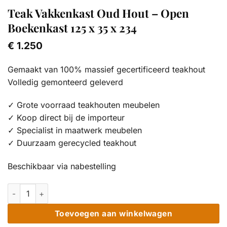
Teak Vakkenkast Oud Hout – Open
Boekenkast 125 x 35 x 234
€
1.250
Gemaakt van 100% massief gecertificeerd teakhout
Volledig gemonteerd geleverd
✓ Grote voorraad teakhouten meubelen
✓ Koop direct bij de importeur
✓ Specialist in maatwerk meubelen
✓ Duurzaam gerecycled teakhout
Beschikbaar via nabestelling
Teak Vakkenkast Oud Hout - Open Boekenkast 125 x 35 x 234 
Toevoegen aan winkelwagen