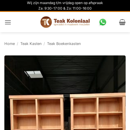
Ga
Wij zijn maandag t/m vrijdag open op afspraak
Za: 9:30-17:00 & Zo: 11:00-16:00
naar
inhoud
Home
/
Teak Kasten
/
Teak Boekenkasten