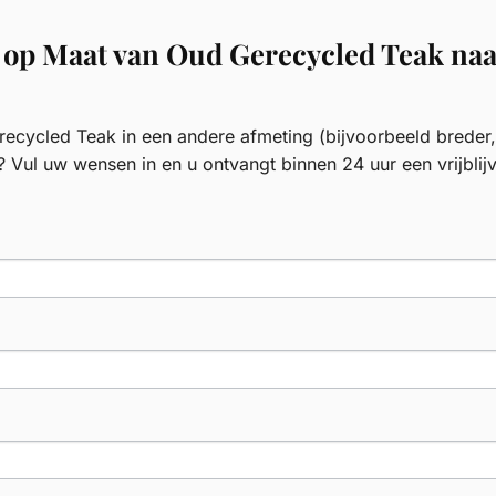
 op Maat van Oud Gerecycled Teak na
cycled Teak in een andere afmeting (bijvoorbeeld breder,
? Vul uw wensen in en u ontvangt binnen 24 uur een vrijblij