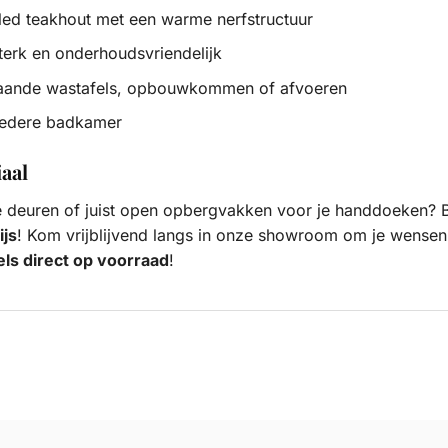
d teakhout met een warme nerfstructuur
sterk en onderhoudsvriendelijk
aande wastafels, opbouwkommen of afvoeren
n iedere badkamer
aal
ze deuren of juist open opbergvakken voor je handdoeken? 
ijs
! Kom vrijblijvend langs in onze showroom om je wensen 
ls direct op voorraad
!