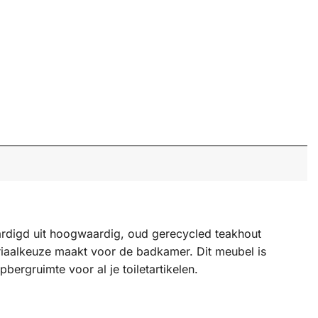
ardigd uit hoogwaardig, oud gerecycled teakhout
eriaalkeuze maakt voor de badkamer. Dit meubel is
rgruimte voor al je toiletartikelen.