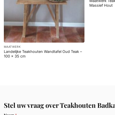
Maatwerk Teak
Massief Hout
+
MAATWERK
Landelijke Teakhouten Wandtafel Oud Teak –
100 x 35 cm
Stel uw vraag over Teakhouten Badk