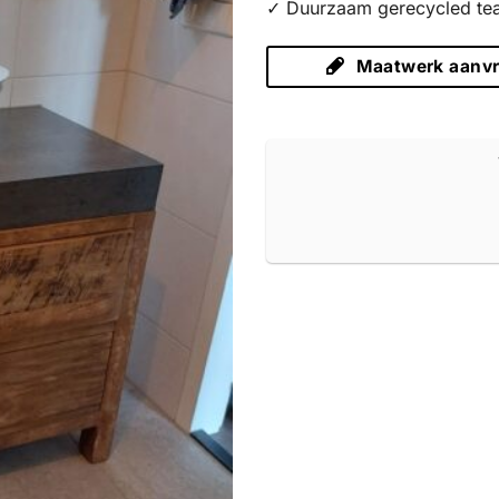
✓ Duurzaam gerecycled te
Maatwerk aanv