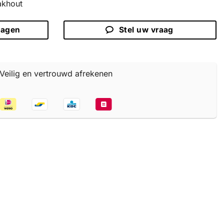
akhout
ragen
Stel uw vraag
Veilig en vertrouwd afrekenen