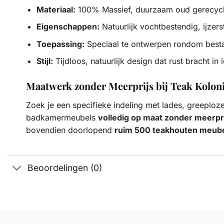
Materiaal:
100% Massief, duurzaam oud gerecycle
Eigenschappen:
Natuurlijk vochtbestendig, ijzer
Toepassing:
Speciaal te ontwerpen rondom best
Stijl:
Tijdloos, natuurlijk design dat rust bracht i
Maatwerk zonder Meerprijs bij Teak Koloni
Zoek je een specifieke indeling met lades, greeplo
badkamermeubels
volledig op maat zonder meerpr
bovendien doorlopend
ruim 500 teakhouten meube
Beoordelingen (0)