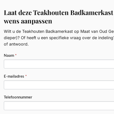
Laat deze Teakhouten Badkamerkast
wens aanpassen
Wilt u de Teakhouten Badkamerkast op Maat van Oud Gere
dieper)? Of heeft u een specifieke vraag over de indeling
of antwoord.
PRODUCT
Naam
*
E-mailadres
*
Telefoonnummer