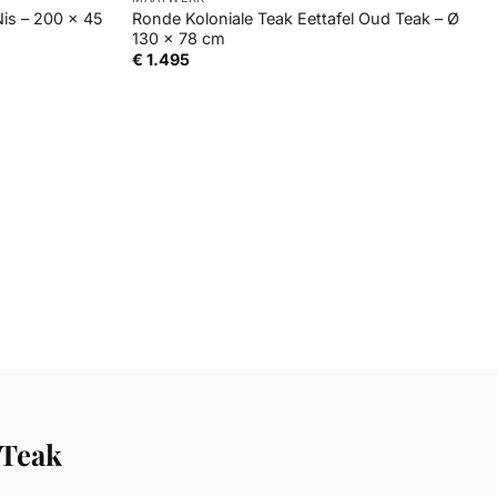
is – 200 x 45
Ronde Koloniale Teak Eettafel Oud Teak – Ø
130 x 78 cm
€
1.495
 Teak