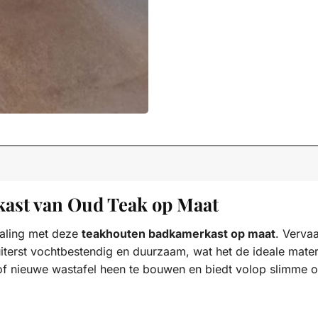
kast van Oud Teak op Maat
raling met deze
teakhouten badkamerkast op maat
. Verva
uiterst vochtbestendig en duurzaam, wat het de ideale mat
 nieuwe wastafel heen te bouwen en biedt volop slimme opbe