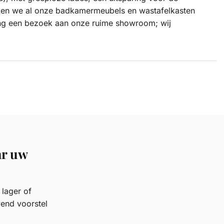
 maken we al onze badkamermeubels en wastafelkasten
reng een bezoek aan onze ruime showroom; wij
ar uw
lager of
vend voorstel