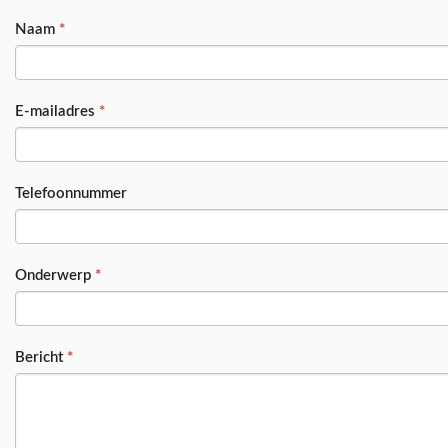
PRODUCT
Naam
*
E-mailadres
*
Telefoonnummer
Onderwerp
*
Bericht
*