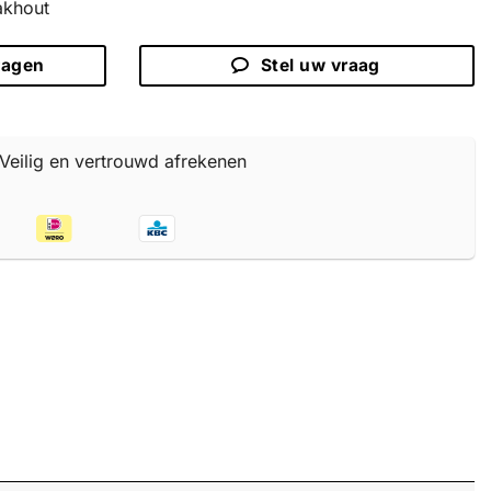
akhout
ragen
Stel uw vraag
Veilig en vertrouwd afrekenen