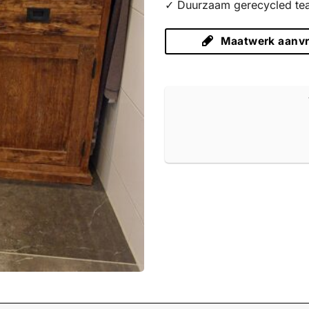
✓ Duurzaam gerecycled te
Maatwerk aanv