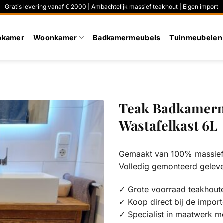
Gratis levering vanaf € 2000 | Ambachtelijk massief teakhout | Eigen import
pkamer
Woonkamer
Badkamermeubels
Tuinmeubelen
Teak Badkamerm
Wastafelkast 6L
Gemaakt van 100% massief 
Volledig gemonteerd gelev
✓ Grote voorraad teakhout
✓ Koop direct bij de import
✓ Specialist in maatwerk m