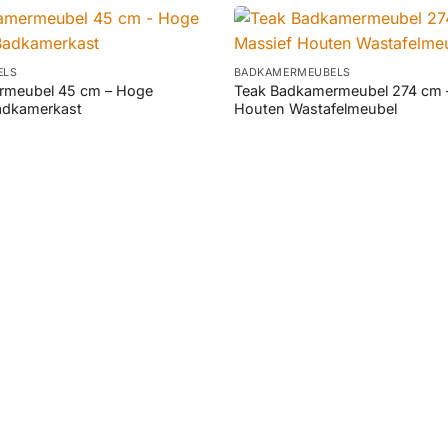
+
ELS
BADKAMERMEUBELS
rmeubel 45 cm – Hoge
Teak Badkamermeubel 274 cm 
adkamerkast
Houten Wastafelmeubel