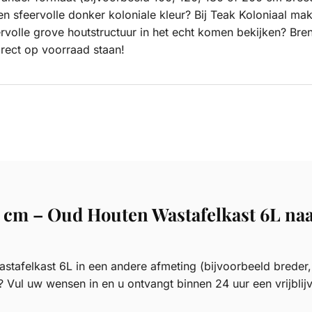
 een sfeervolle donker koloniale kleur? Bij Teak Koloniaal
tervolle grove houtstructuur in het echt komen bekijken? B
rect op voorraad staan!
 cm – Oud Houten Wastafelkast 6L na
afelkast 6L in een andere afmeting (bijvoorbeeld breder, 
? Vul uw wensen in en u ontvangt binnen 24 uur een vrijblij