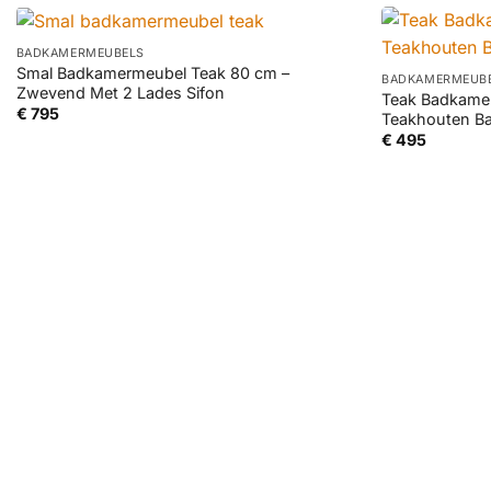
+
+
BADKAMERMEUBELS
Smal Badkamermeubel Teak 80 cm –
BADKAMERMEUB
Zwevend Met 2 Lades Sifon
Teak Badkame
€
795
Teakhouten B
€
495