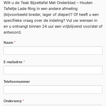
Wilt u de Teak Bijzettafel Met Onderblad – Houten
Tafeltje Lade Ring in een andere afmeting
(bijvoorbeeld breder, lager of dieper)? Of heeft u een
specifieke vraag over de indeling? Vul uw wensen in
en u ontvangt binnen 24 uur een vrijblijvend voorstel of
antwoord.
PRODUCT
Naam
*
E-mailadres
*
Telefoonnummer
Onderwerp
*