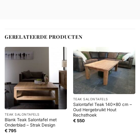
GERELATEERDE PRODUCTEN
TEAK SALONTAFELS
Salontafel Teak 140×80 cm –
Oud Hergebruikt Hout
Rechsthoek
TEAK SALONTAFELS
Blank Teak Salontafel met
€
550
Onderblad – Strak Design
€
795