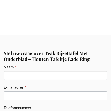
Stel uw vraag over Teak Bijzettafel Met
Onderblad – Houten Tafeltje Lade Ring
PRODUCT
Naam
*
E-mailadres
*
Telefoonnummer