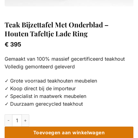
Teak Bijzettafel Met Onderblad –
Houten Tafeltje Lade Ring
€
395
Gemaakt van 100% massief gecertificeerd teakhout
Volledig gemonteerd geleverd
✓ Grote voorraad teakhouten meubelen
✓ Koop direct bij de importeur
✓ Specialist in maatwerk meubelen
✓ Duurzaam gerecycled teakhout
Teak Bijzettafel Met Onderblad - Houten Tafeltje Lade Ring aan
Toevoegen aan winkelwagen