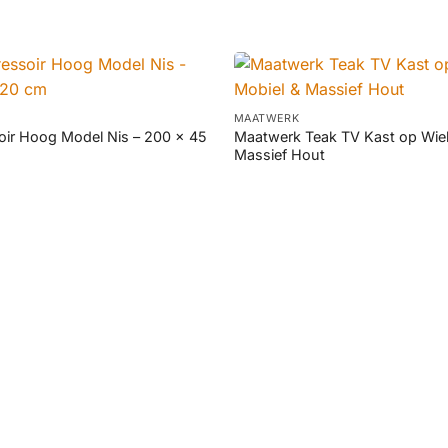
+
MAATWERK
oir Hoog Model Nis – 200 x 45
Maatwerk Teak TV Kast op Wiel
Massief Hout