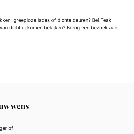
akken, greeploze lades of dichte deuren? Bei Teak
t van dichtbij komen bekijken? Breng een bezoek aan
 uw wens
ger of