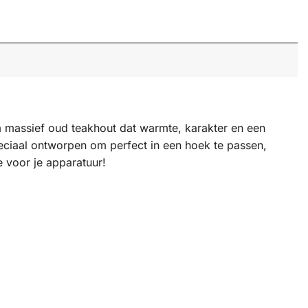
m massief oud teakhout dat warmte, karakter en een
eciaal ontworpen om perfect in een hoek te passen,
 voor je apparatuur!