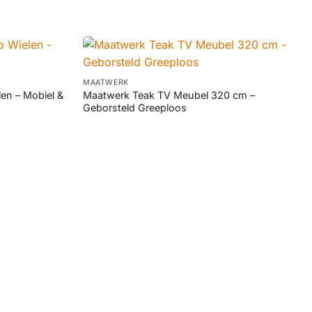
+
MAATWERK
en – Mobiel &
Maatwerk Teak TV Meubel 320 cm –
Geborsteld Greeploos