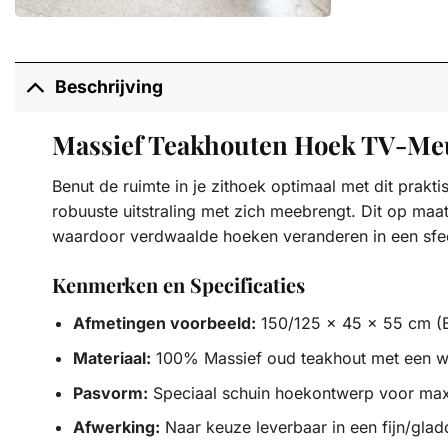
Beschrijving
Massief Teakhouten Hoek TV-Me
Benut de ruimte in je zithoek optimaal met dit pra
robuuste uitstraling met zich meebrengt. Dit op ma
waardoor verdwaalde hoeken veranderen in een sfee
Kenmerken en Specificaties
Afmetingen voorbeeld:
150/125 x 45 x 55 cm (B
Materiaal:
100% Massief oud teakhout met een war
Pasvorm:
Speciaal schuin hoekontwerp voor max
Afwerking:
Naar keuze leverbaar in een fijn/glad