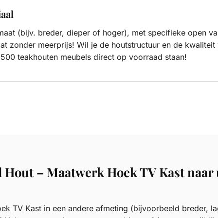
aal
maat (bijv. breder, dieper of hoger), met specifieke open v
t zonder meerprijs! Wil je de houtstructuur en de kwalitei
500 teakhouten meubels direct op voorraad staan!
 Hout – Maatwerk Hoek TV Kast naar
 TV Kast in een andere afmeting (bijvoorbeeld breder, la