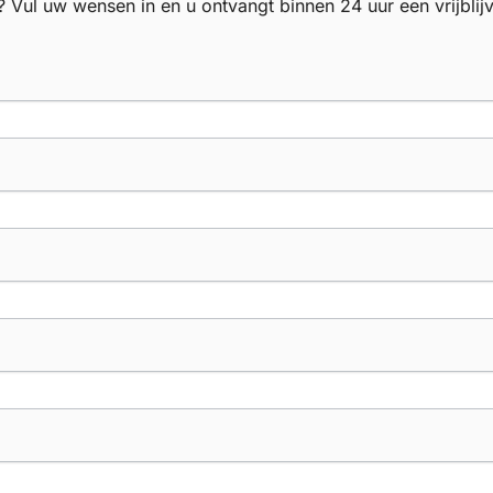
? Vul uw wensen in en u ontvangt binnen 24 uur een vrijblij